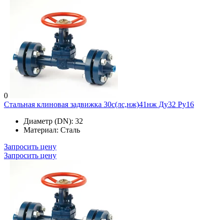
0
Стальная клиновая задвижка 30с(лс,нж)41нж Ду32 Ру16
Диаметр (DN):
32
Материал:
Сталь
Запросить цену
Запросить цену