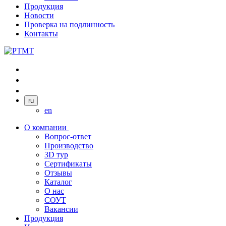
Продукция
Новости
Проверка на подлинность
Контакты
ru
en
О компании
Вопрос-ответ
Производство
3D тур
Сертификаты
Отзывы
Каталог
О нас
СОУТ
Вакансии
Продукция