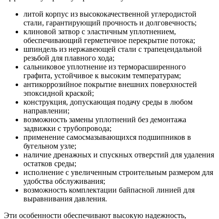
литой корпус из высококачественной углеродистой
стали, гарантирующий прочность и долговечность;
клиновой затвор с эластичным уплотнением,
обеспечивающий герметичное перекрытие потока;
шпиндель из нержавеющей стали с трапецеидальной
резьбой для плавного хода;
сальниковое уплотнение из терморасширенного
графита, устойчивое к высоким температурам;
антикоррозийное покрытие внешних поверхностей
эпоксидной краской;
конструкция, допускающая подачу среды в любом
направлении;
возможность замены уплотнений без демонтажа
задвижки с трубопровода;
применение самосмазывающихся подшипников в
бугельном узле;
наличие дренажных и спускных отверстий для удаления
остатков среды;
исполнение с увеличенным строительным размером для
удобства обслуживания;
возможность комплектации байпасной линией для
выравнивания давления.
Эти особенности обеспечивают высокую надежность,