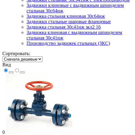
Задвижки клиновые с выдвижным шпинделем
стальная 30с64нж
Задвижка стальная клиновая 30с64нж
Задвижки стальные шаровые фланцевые
Задвижка стальная 30с41нж зкл2 16
Задвижка клиновая с выдвижным шпинделем
стальная 30с41нж
Производство задвижек стальных (ЗКС)
Сортировать:
Вид
0