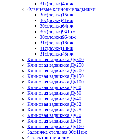
31с(лс,нж)45нж
Фланцевые клиновые задвижки
30с(лс,нж)15нж
30с(лс,нж)41нж
30с(лс,нж)64нж
30с(лс,нж)941нж
30с(лс,нж)964нж
31с(лс,нж)16нж
31с(лс,нж)18нж
31с(лс,нж)45нж
Клиновая задвижка Ду300
Клиновая задвижка Ду250
Клиновая задвижка Ду200
Клиновая задвижка Ду150
Клиновая задвижка Ду100
Клиновая задвижка Ду80
Клиновая задвижка Ду50
Клиновая задвижка Ду40
Клиновая задвижка Ду32
Клиновая задвижка Ду25
Клиновая задвижка Ду20
Клиновая задвижка Ду15
Клиновая задвижка Ду160
Задвижка стальная 30с41нж
С электроприводом