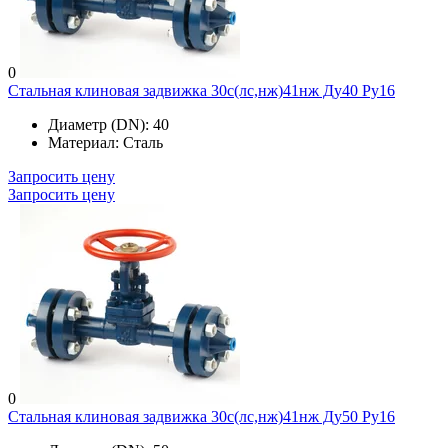
0
Стальная клиновая задвижка 30с(лс,нж)41нж Ду40 Ру16
Диаметр (DN):
40
Материал:
Сталь
Запросить цену
Запросить цену
0
Стальная клиновая задвижка 30с(лс,нж)41нж Ду50 Ру16