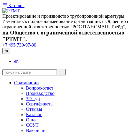
Каталог
Проектирование и производство трубопроводной арматуры.
Изменилось полное наименование организации: с Общество с
ограниченной ответственностью "РОСТРАНСМАШ Трейд",
на Общество с ограниченной ответственностью
"РТМТ".
+7 495 730-97-80
ru
en
О компании
Вопрос-ответ
Производство
3D тур
Сертификаты
Отзывы
Каталог
О нас
СОУТ
Вакансии