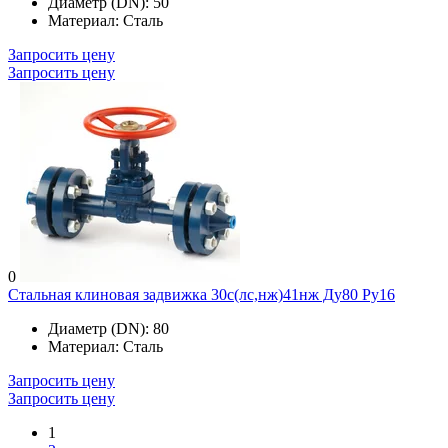
Диаметр (DN):
50
Материал:
Сталь
Запросить цену
Запросить цену
0
Стальная клиновая задвижка 30с(лс,нж)41нж Ду80 Ру16
Диаметр (DN):
80
Материал:
Сталь
Запросить цену
Запросить цену
1