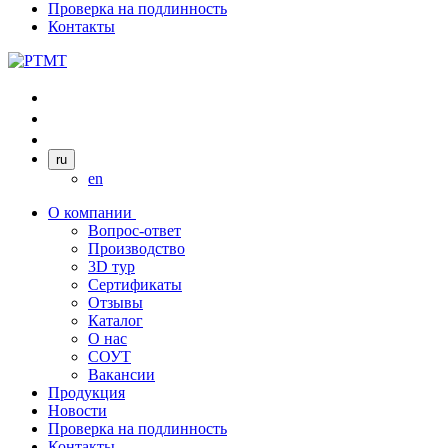
Проверка на подлинность
Контакты
ru
en
О компании
Вопрос-ответ
Производство
3D тур
Сертификаты
Отзывы
Каталог
О нас
СОУТ
Вакансии
Продукция
Новости
Проверка на подлинность
Контакты