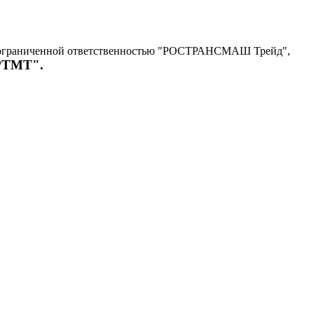
с ограниченной ответственностью "РОСТРАНСМАШ Трейд",
"РТМТ".