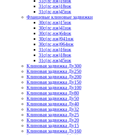
31с(лс,нж)16нж
31с(лс,нж)18нж
31с(лс,нж)45нж
Фланцевые клиновые задвижки
30с(лс,нж)15нж
30с(лс,нж)41нж
30с(лс,нж)64нж
30с(лс,нж)941нж
30с(лс,нж)964нж
31с(лс,нж)16нж
31с(лс,нж)18нж
31с(лс,нж)45нж
Клиновая задвижка Ду300
Клиновая задвижка Ду250
Клиновая задвижка Ду200
Клиновая задвижка Ду150
Клиновая задвижка Ду100
Клиновая задвижка Ду80
Клиновая задвижка Ду50
Клиновая задвижка Ду40
Клиновая задвижка Ду32
Клиновая задвижка Ду25
Клиновая задвижка Ду20
Клиновая задвижка Ду15
Клиновая задвижка Ду160