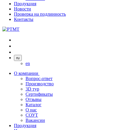
Продукция
Новости
Проверка на подлинность
Контакты
ru
en
О компании
Вопрос-ответ
Производство
3D тур
Сертификаты
Отзывы
Каталог
О нас
СОУТ
Вакансии
Продукция