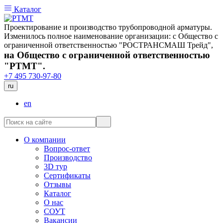
Каталог
Проектирование и производство трубопроводной арматуры.
Изменилось полное наименование организации: с Общество с
ограниченной ответственностью "РОСТРАНСМАШ Трейд",
на Общество с ограниченной ответственностью
"РТМТ".
+7 495 730-97-80
ru
en
О компании
Вопрос-ответ
Производство
3D тур
Сертификаты
Отзывы
Каталог
О нас
СОУТ
Вакансии