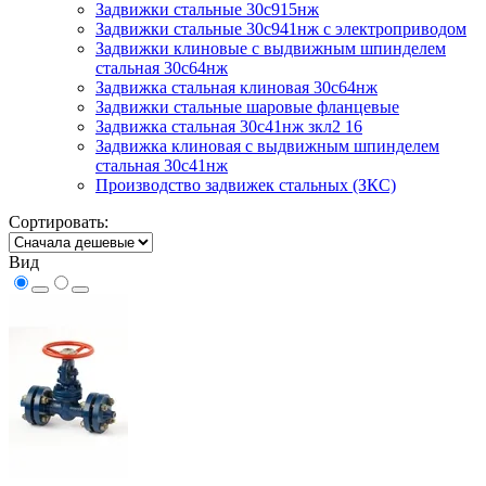
Задвижки стальные 30с915нж
Задвижки стальные 30с941нж с электроприводом
Задвижки клиновые с выдвижным шпинделем
стальная 30с64нж
Задвижка стальная клиновая 30с64нж
Задвижки стальные шаровые фланцевые
Задвижка стальная 30с41нж зкл2 16
Задвижка клиновая с выдвижным шпинделем
стальная 30с41нж
Производство задвижек стальных (ЗКС)
Сортировать:
Вид