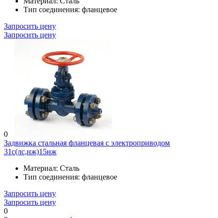
Материал:
Сталь
Тип соединения:
фланцевое
Запросить цену
Запросить цену
0
Задвижка стальная фланцевая с электроприводом
31с(лс,нж)15нж
Материал:
Сталь
Тип соединения:
фланцевое
Запросить цену
Запросить цену
0