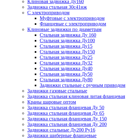
Клиновая задвижка Ду160
Задвижка стальная 30с41нж
С электроприводом
Муфтовые с электроприводом
Фланцевые с электроприводом
Клиновые задвижки по диаметрам
Стальная задвижка Ду 160
Стальная задвижка Ду100
Стальная задвижка Ду15
Стальная задвижка Ду150
Стальная задвижка Ду25
Стальная задвижка Ду32
Стальная задвижка Ду40
Стальная задвижка Ду50
Стальная задвижка Ду80
Задвижки стальные с ручным приводом
Задвижки газовые стальные
Задвижка стальная клиновая литая фланцевая
Краны шаровые оптом
Задвижка стальная фланцевая Ду 50
Задвижка стальная фланцевая Ду 65
Задвижка стальная фланцевая Ду 150
Задвижка стальная фланцевая Ду 200
Задвижки стальные Ду200 Ру16
Задвижки шиберные фланцевые