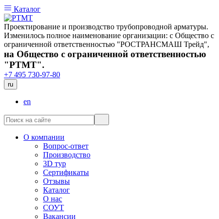
Каталог
Проектирование и производство трубопроводной арматуры.
Изменилось полное наименование организации: с Общество с
ограниченной ответственностью "РОСТРАНСМАШ Трейд",
на Общество с ограниченной ответственностью
"РТМТ".
+7 495 730-97-80
ru
en
О компании
Вопрос-ответ
Производство
3D тур
Сертификаты
Отзывы
Каталог
О нас
СОУТ
Вакансии