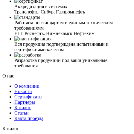
Аккредитация в системах
Транснефть, Сибур, Газпромнефть
Работаем по стандартам и единым техническим
требованиямм
ЕТТ Роснефть, Нижнекамск Нефтехим
Вся продукция подтверждена испытаниями и
сертификатами качества.
Разработка продукции под ваши уникальные
требования
О нас
О компании
Новости
Сертификаты
Партнеры
Каталог
Статьи
Карта проезда
Каталог