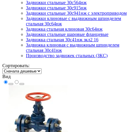
Задвижки стальные 30с564нж
Задвижки стальные 30с915нж
Задвижки стальные 30с941нж с электроприводом
Задвижки клиновые с выдвижным шпинделем
стальная 30с64нж
Задвижка стальная клиновая 30с64нж
Задвижки стальные шаровые фланцевые
Задвижка стальная 30с41нж зкл2 16
Задвижка клиновая с выдвижным шпинделем
стальная 30с41нж
Производство задвижек стальных (ЗКС)
Сортировать:
Вид