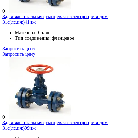
0
Задвижка стальная фланцевая с электроприводом
31с(лс,нж)41нж
Материал:
Сталь
Тип соединения:
фланцевое
Запросить цену
Запросить цену
0
Задвижка стальная фланцевая с электроприводом
31с(лс,нж)99нж