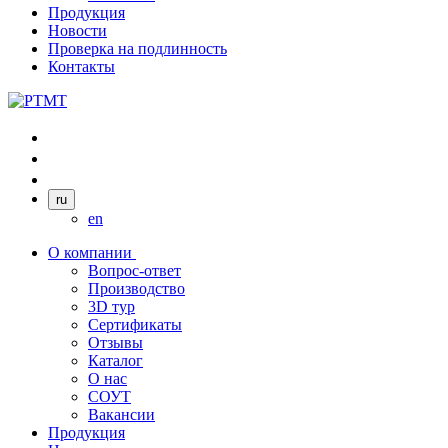
Продукция
Новости
Проверка на подлинность
Контакты
ru
en
О компании
Вопрос-ответ
Производство
3D тур
Сертификаты
Отзывы
Каталог
О нас
СОУТ
Вакансии
Продукция