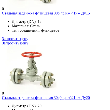
0
Стальная задвижка фланцевая 30с(лс,нж)41нж Ду15
Диаметр (DN):
12
Материал:
Сталь
Тип соединения:
фланцевое
Запросить цену
Запросить цену
0
Стальная задвижка фланцевая 30с(лс,нж)41нж Ду20
Диаметр (DN):
20