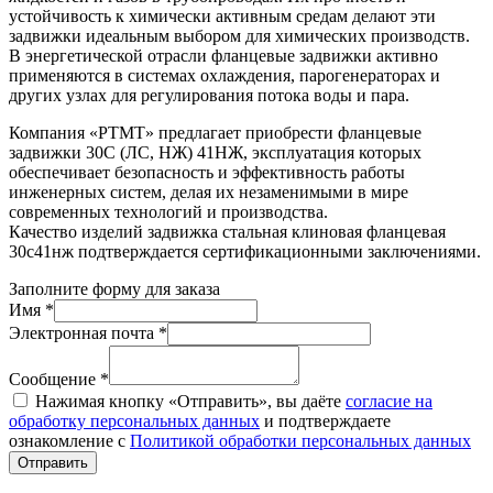
устойчивость к химически активным средам делают эти
задвижки идеальным выбором для химических производств.
В энергетической отрасли фланцевые задвижки активно
применяются в системах охлаждения, парогенераторах и
других узлах для регулирования потока воды и пара.
Компания «РТМТ» предлагает приобрести фланцевые
задвижки 30С (ЛС, НЖ) 41НЖ, эксплуатация которых
обеспечивает безопасность и эффективность работы
инженерных систем, делая их незаменимыми в мире
современных технологий и производства.
Качество изделий задвижка стальная клиновая фланцевая
30с41нж подтверждается сертификационными заключениями.
Заполните форму для заказа
Имя *
Электронная почта *
Сообщение *
Нажимая кнопку «Отправить», вы даёте
согласие на
обработку персональных данных
и подтверждаете
ознакомление с
Политикой обработки персональных данных
Отправить