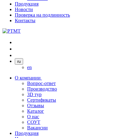
Продукция
Новости
Проверка на подлинность
Контакты
ru
en
О компании
Вопрос-ответ
Производство
3D тур
Сертификаты
Отзывы
Каталог
О нас
СОУТ
Вакансии
Продукция