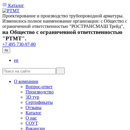
Каталог
Проектирование и производство трубопроводной арматуры.
Изменилось полное наименование организации: с Общество с
ограниченной ответственностью "РОСТРАНСМАШ Трейд",
на Общество с ограниченной ответственностью
"РТМТ".
+7 495 730-97-80
ru
en
О компании
Вопрос-ответ
Производство
3D тур
Сертификаты
Отзывы
Каталог
О нас
СОУТ
Вакансии