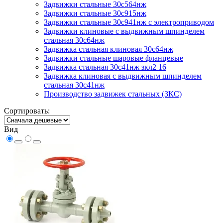
Задвижки стальные 30с564нж
Задвижки стальные 30с915нж
Задвижки стальные 30с941нж с электроприводом
Задвижки клиновые с выдвижным шпинделем
стальная 30с64нж
Задвижка стальная клиновая 30с64нж
Задвижки стальные шаровые фланцевые
Задвижка стальная 30с41нж зкл2 16
Задвижка клиновая с выдвижным шпинделем
стальная 30с41нж
Производство задвижек стальных (ЗКС)
Сортировать:
Вид