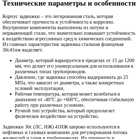
Технические параметры и особенности
Корпус задвижки – это легированная сталь, которая
обеспечивает прочность и устойчивость к коррозии.
Внутренние компоненты выполнены из латуни и
нержавеющей стали, что значительно повышает устойчивость
к воздействию агрессивных сред и химических соединений.
Из главных характеристик
задвижка стальная фланцевая
30с41нж выделяет
:
Диаметр, который варьируется в пределах от 15 до 1200
мм, что делает его универсальным для использования в
различных типах трубопроводов.
Давление, где задвижка способна выдерживать до 25
МПа, что зависит от диаметра, а также конкретных
условий эксплуатации,
Рабочая температура, которая может колебаться в
диапазоне от -40°C до +600°C, обеспечивая стабильную
работу при различных условиях.
Ручной тип устройства, который предполагает
физическое воздействие на устройство.
Задвижки 30с (ЛС, НЖ) 41НЖ широко используются в
нефтяных и газовых компаниях для регулирования потока
жидкостей и газов в трубопроводах. Их прочность и