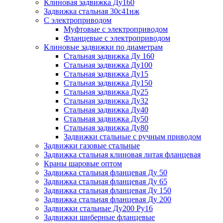
Клиновая задвижка Ду160
Задвижка стальная 30с41нж
С электроприводом
Муфтовые с электроприводом
Фланцевые с электроприводом
Клиновые задвижки по диаметрам
Стальная задвижка Ду 160
Стальная задвижка Ду100
Стальная задвижка Ду15
Стальная задвижка Ду150
Стальная задвижка Ду25
Стальная задвижка Ду32
Стальная задвижка Ду40
Стальная задвижка Ду50
Стальная задвижка Ду80
Задвижки стальные с ручным приводом
Задвижки газовые стальные
Задвижка стальная клиновая литая фланцевая
Краны шаровые оптом
Задвижка стальная фланцевая Ду 50
Задвижка стальная фланцевая Ду 65
Задвижка стальная фланцевая Ду 150
Задвижка стальная фланцевая Ду 200
Задвижки стальные Ду200 Ру16
Задвижки шиберные фланцевые