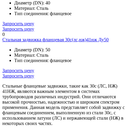
Диаметр (DN):
40
Материал:
Сталь
Тип соединения:
фланцевое
Запросить цену
Запросить цену
0
Стальная задвижка фланцевая 30с(лс,нж)41нж Ду50
Диаметр (DN):
50
Материал:
Сталь
Тип соединения:
фланцевое
Запросить цену
Запросить цену
Стальные фланцевые задвижки, такие как 30с (ЛС, НЖ)
41НЖ, являются важным элементом в системах
трубопроводов различных индустрий. Они отличаются
высокой прочностью, надежностью и широким спектром
применения. Данная модель представляет собой задвижку с
фланцевым соединением, выполненную из стали 30с, с
использованием латуни (ЛС) и нержавеющей стали (НЖ) в
некоторых своих частях.