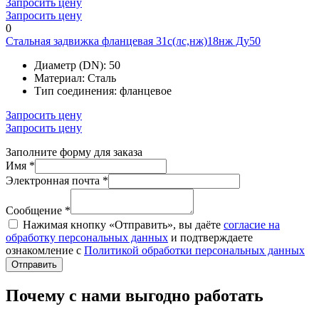
Запросить цену
Запросить цену
0
Стальная задвижка фланцевая 31с(лс,нж)18нж Ду50
Диаметр (DN):
50
Материал:
Сталь
Тип соединения:
фланцевое
Запросить цену
Запросить цену
Заполните форму для заказа
Имя *
Электронная почта *
Сообщение *
Нажимая кнопку «Отправить», вы даёте
согласие на
обработку персональных данных
и подтверждаете
ознакомление с
Политикой обработки персональных данных
Отправить
Почему с нами выгодно работать