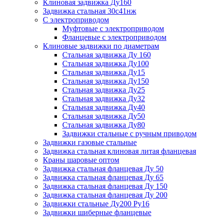
Клиновая задвижка Ду160
Задвижка стальная 30с41нж
С электроприводом
Муфтовые с электроприводом
Фланцевые с электроприводом
Клиновые задвижки по диаметрам
Стальная задвижка Ду 160
Стальная задвижка Ду100
Стальная задвижка Ду15
Стальная задвижка Ду150
Стальная задвижка Ду25
Стальная задвижка Ду32
Стальная задвижка Ду40
Стальная задвижка Ду50
Стальная задвижка Ду80
Задвижки стальные с ручным приводом
Задвижки газовые стальные
Задвижка стальная клиновая литая фланцевая
Краны шаровые оптом
Задвижка стальная фланцевая Ду 50
Задвижка стальная фланцевая Ду 65
Задвижка стальная фланцевая Ду 150
Задвижка стальная фланцевая Ду 200
Задвижки стальные Ду200 Ру16
Задвижки шиберные фланцевые