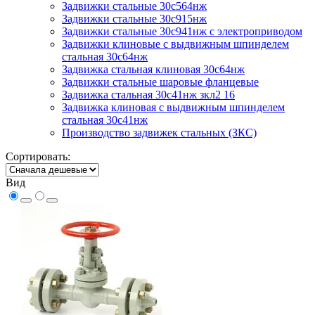
Задвижки стальные 30с564нж
Задвижки стальные 30с915нж
Задвижки стальные 30с941нж с электроприводом
Задвижки клиновые с выдвижным шпинделем
стальная 30с64нж
Задвижка стальная клиновая 30с64нж
Задвижки стальные шаровые фланцевые
Задвижка стальная 30с41нж зкл2 16
Задвижка клиновая с выдвижным шпинделем
стальная 30с41нж
Производство задвижек стальных (ЗКС)
Сортировать:
Вид