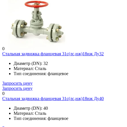
0
Стальная задвижка фланцевая 31с(лс,нж)18нж Ду32
Диаметр (DN):
32
Материал:
Сталь
Тип соединения:
фланцевое
Запросить цену
Запросить цену
0
Стальная задвижка фланцевая 31с(лс,нж)18нж Ду40
Диаметр (DN):
40
Материал:
Сталь
Тип соединения:
фланцевое