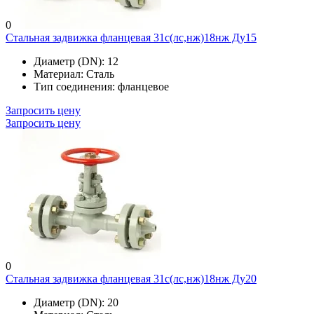
0
Стальная задвижка фланцевая 31с(лс,нж)18нж Ду15
Диаметр (DN):
12
Материал:
Сталь
Тип соединения:
фланцевое
Запросить цену
Запросить цену
0
Стальная задвижка фланцевая 31с(лс,нж)18нж Ду20
Диаметр (DN):
20