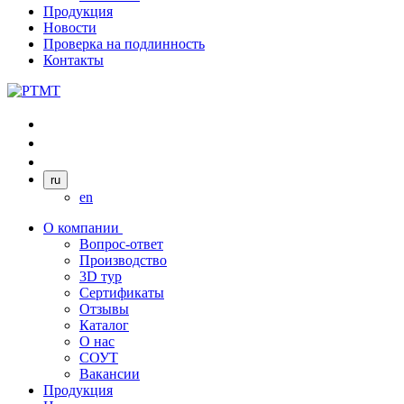
Продукция
Новости
Проверка на подлинность
Контакты
ru
en
О компании
Вопрос-ответ
Производство
3D тур
Сертификаты
Отзывы
Каталог
О нас
СОУТ
Вакансии
Продукция