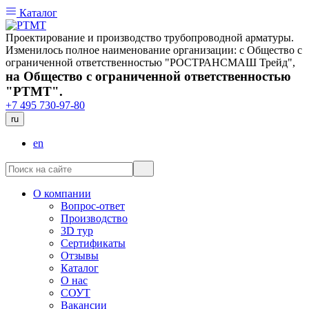
Каталог
Проектирование и производство трубопроводной арматуры.
Изменилось полное наименование организации: с Общество с
ограниченной ответственностью "РОСТРАНСМАШ Трейд",
на Общество с ограниченной ответственностью
"РТМТ".
+7 495 730-97-80
ru
en
О компании
Вопрос-ответ
Производство
3D тур
Сертификаты
Отзывы
Каталог
О нас
СОУТ
Вакансии