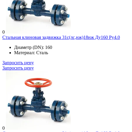
0
Стальная клиновая задвижка 31с(лс,нж)18нж Ду160 Ру4.0
Диаметр (DN):
160
Материал:
Сталь
Запросить цену
Запросить цену
0