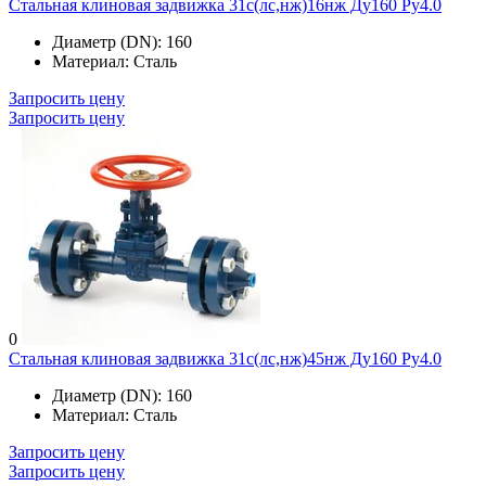
Стальная клиновая задвижка 31с(лс,нж)16нж Ду160 Ру4.0
Диаметр (DN):
160
Материал:
Сталь
Запросить цену
Запросить цену
0
Стальная клиновая задвижка 31с(лс,нж)45нж Ду160 Ру4.0
Диаметр (DN):
160
Материал:
Сталь
Запросить цену
Запросить цену