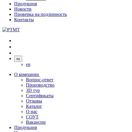
Продукция
Новости
Проверка на подлинность
Контакты
ru
en
О компании
Вопрос-ответ
Производство
3D тур
Сертификаты
Отзывы
Каталог
О нас
СОУТ
Вакансии
Продукция