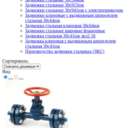
Задвижки стальные 30с915нж
Задвижки стальные 30с941нж с электроприводом
Задвижки клиновые с выдвижным шпинделем
стальная 30с64нж
Задвижка стальная клиновая 30с64нж
Задвижки стальные шаровые фланцевые
Задвижка стальная 30с41нж зкл2 16
Задвижка клиновая с выдвижным шпинделем
стальная 30с41нж
Производство задвижек стальных (ЗКС)
Сортировать:
Вид