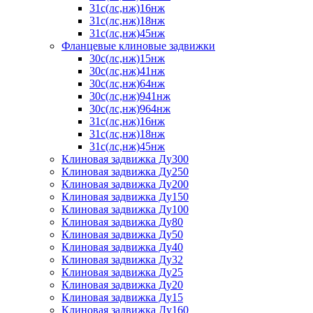
31с(лс,нж)16нж
31с(лс,нж)18нж
31с(лс,нж)45нж
Фланцевые клиновые задвижки
30с(лс,нж)15нж
30с(лс,нж)41нж
30с(лс,нж)64нж
30с(лс,нж)941нж
30с(лс,нж)964нж
31с(лс,нж)16нж
31с(лс,нж)18нж
31с(лс,нж)45нж
Клиновая задвижка Ду300
Клиновая задвижка Ду250
Клиновая задвижка Ду200
Клиновая задвижка Ду150
Клиновая задвижка Ду100
Клиновая задвижка Ду80
Клиновая задвижка Ду50
Клиновая задвижка Ду40
Клиновая задвижка Ду32
Клиновая задвижка Ду25
Клиновая задвижка Ду20
Клиновая задвижка Ду15
Клиновая задвижка Ду160