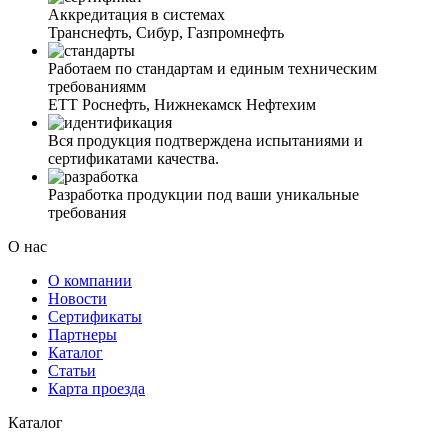
Аккредитация в системах
Транснефть, Сибур, Газпромнефть
Работаем по стандартам и единым техническим
требованиямм
ЕТТ Роснефть, Нижнекамск Нефтехим
Вся продукция подтверждена испытаниями и
сертификатами качества.
Разработка продукции под ваши уникальные
требования
О нас
О компании
Новости
Сертификаты
Партнеры
Каталог
Статьи
Карта проезда
Каталог