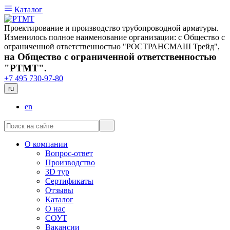
Каталог
Проектирование и производство трубопроводной арматуры.
Изменилось полное наименование организации: с Общество с
ограниченной ответственностью "РОСТРАНСМАШ Трейд",
на Общество с ограниченной ответственностью
"РТМТ".
+7 495 730-97-80
ru
en
О компании
Вопрос-ответ
Производство
3D тур
Сертификаты
Отзывы
Каталог
О нас
СОУТ
Вакансии