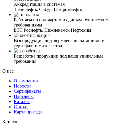
Аккредитация в системах
Транснефть, Сибур, Газпромнефть
Работаем по стандартам и единым техническим
требованиямм
ЕТТ Роснефть, Нижнекамск Нефтехим
Вся продукция подтверждена испытаниями и
сертификатами качества.
Разработка продукции под ваши уникальные
требования
О нас
О компании
Новости
Сертификаты
Партнеры
Каталог
Статьи
Карта проезда
Каталог