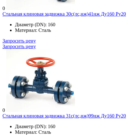
0
Стальная клиновая задвижка 30с(лс,нж)41нж Ду160 Ру20
Диаметр (DN):
160
Материал:
Сталь
Запросить цену
Запросить цену
0
Стальная клиновая задвижка 31с(лс,нж)99нж Ду160 Ру20
Диаметр (DN):
160
Материал:
Сталь