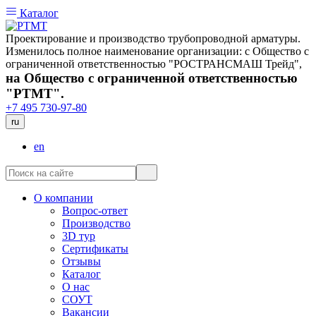
Каталог
Проектирование и производство трубопроводной арматуры.
Изменилось полное наименование организации: с Общество с
ограниченной ответственностью "РОСТРАНСМАШ Трейд",
на Общество с ограниченной ответственностью
"РТМТ".
+7 495 730-97-80
ru
en
О компании
Вопрос-ответ
Производство
3D тур
Сертификаты
Отзывы
Каталог
О нас
СОУТ
Вакансии