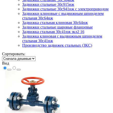
Задвижки стальные 30с915нж
Задвижки стальные 30с941нж с электроприводом
Задвижки клиновые с выдвижным шпинделем
стальная 30с64нж
Задвижка стальная клиновая 30с64нж
Задвижки стальные шаровые фланцевые
Задвижка стальная 30с41нж зкл2 16
Задвижка клиновая с выдвижным шпинделем
стальная 30с41нж
Производство задвижек стальных (ЗКС)
Сортировать:
Вид