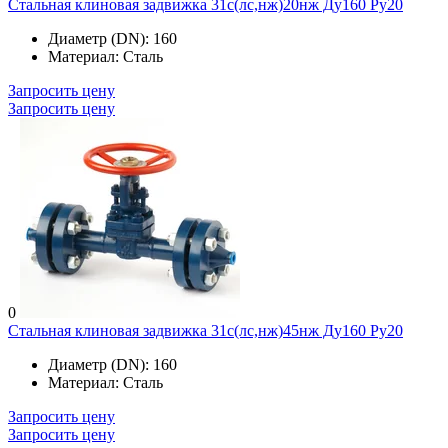
Стальная клиновая задвижка 31с(лс,нж)20нж Ду160 Ру20
Диаметр (DN):
160
Материал:
Сталь
Запросить цену
Запросить цену
0
Стальная клиновая задвижка 31с(лс,нж)45нж Ду160 Ру20
Диаметр (DN):
160
Материал:
Сталь
Запросить цену
Запросить цену