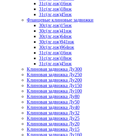
31с(лс,нж)16нж
31с(лс,нж)18нж
31с(лс,нж)45нж
Фланцевые клиновые задвижки
30с(лс,нж)15нж
30с(лс,нж)41нж
30с(лс,нж)64нж
30с(лс,нж)941нж
30с(лс,нж)964нж
31с(лс,нж)16нж
31с(лс,нж)18нж
31с(лс,нж)45нж
Клиновая задвижка Ду300
Клиновая задвижка Ду250
Клиновая задвижка Ду200
Клиновая задвижка Ду150
Клиновая задвижка Ду100
Клиновая задвижка Ду80
Клиновая задвижка Ду50
Клиновая задвижка Ду40
Клиновая задвижка Ду32
Клиновая задвижка Ду25
Клиновая задвижка Ду20
Клиновая задвижка Ду15
Клиновая задвижка Ду160