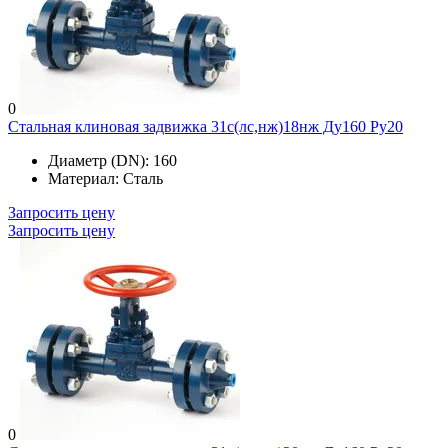
0
Стальная клиновая задвижка 31с(лс,нж)18нж Ду160 Ру20
Диаметр (DN):
160
Материал:
Сталь
Запросить цену
Запросить цену
0