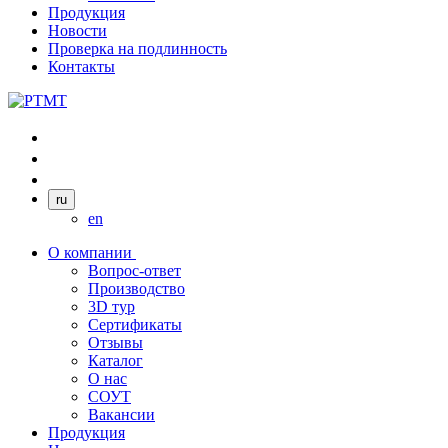
Продукция
Новости
Проверка на подлинность
Контакты
ru
en
О компании
Вопрос-ответ
Производство
3D тур
Сертификаты
Отзывы
Каталог
О нас
СОУТ
Вакансии
Продукция