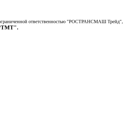
с ограниченной ответственностью "РОСТРАНСМАШ Трейд",
"РТМТ".