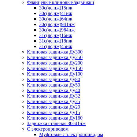
Фланцевые клиновые задвижки
30с(лс,нж)15нж
30с(лс,нж)41нж
30с(лс,нж)64нж
30с(лс,нж)941нж
30с(лс,нж)964нж
31с(лс,нж)16нж
31с(лс,нж)18нж
31с(лс,нж)45нж
Клиновая задвижка Ду300
Клиновая задвижка Ду250
Клиновая задвижка Ду200
Клиновая задвижка Ду150
Клиновая задвижка Ду100
Клиновая задвижка Ду80
Клиновая задвижка Ду50
Клиновая задвижка Ду40
Клиновая задвижка Ду32
Клиновая задвижка Ду25
Клиновая задвижка Ду20
Клиновая задвижка Ду15
Клиновая задвижка Ду160
Задвижка стальная 30с41нж
С электроприводом
Муфтовые с электроприводом