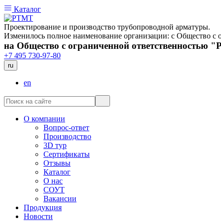
Каталог
Проектирование и производство трубопроводной арматуры.
Изменилось полное наименование организации: с Общество 
на Общество с ограниченной ответственностью 
+7 495 730-97-80
ru
en
О компании
Вопрос-ответ
Производство
3D тур
Сертификаты
Отзывы
Каталог
О нас
СОУТ
Вакансии
Продукция
Новости