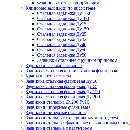
Фланцевые с электроприводом
Клиновые задвижки по диаметрам
Стальная задвижка Ду 160
Стальная задвижка Ду100
Стальная задвижка Ду15
Стальная задвижка Ду150
Стальная задвижка Ду25
Стальная задвижка Ду32
Стальная задвижка Ду40
Стальная задвижка Ду50
Стальная задвижка Ду80
Задвижки стальные с ручным приводом
Задвижки газовые стальные
Задвижка стальная клиновая литая фланцевая
Краны шаровые оптом
Задвижка стальная фланцевая Ду 50
Задвижка стальная фланцевая Ду 65
Задвижка стальная фланцевая Ду 150
Задвижка стальная фланцевая Ду 200
Задвижки стальные Ду200 Ру16
Задвижки шиберные фланцевые
Задвижки шиберные стальные
Задвижки стальные с выдвижным шпинделем
Задвижки стальные фланцевые с выдвижным шпин
Задвижки стальные с редуктором