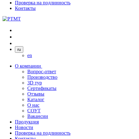
Проверка на подлинность
Контакты
ru
en
О компании
Вопрос-ответ
Производство
3D тур
Сертификаты
Отзывы
Каталог
О нас
СОУТ
Вакансии
Продукция
Новости
Проверка на подлинность
Контакты