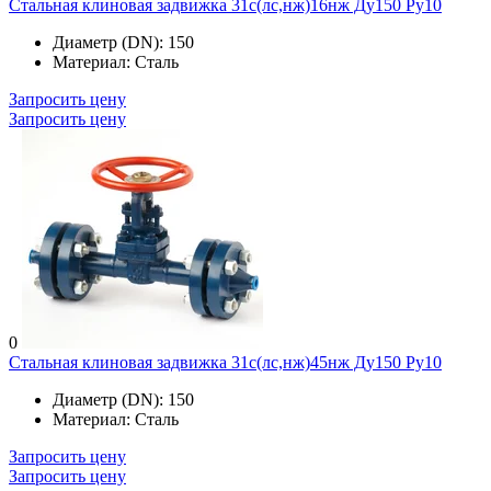
Стальная клиновая задвижка 31с(лс,нж)16нж Ду150 Ру10
Диаметр (DN):
150
Материал:
Сталь
Запросить цену
Запросить цену
0
Стальная клиновая задвижка 31с(лс,нж)45нж Ду150 Ру10
Диаметр (DN):
150
Материал:
Сталь
Запросить цену
Запросить цену