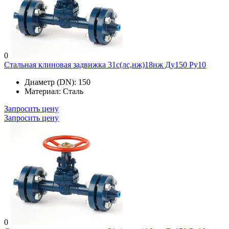
0
Стальная клиновая задвижка 31с(лс,нж)18нж Ду150 Ру10
Диаметр (DN):
150
Материал:
Сталь
Запросить цену
Запросить цену
0