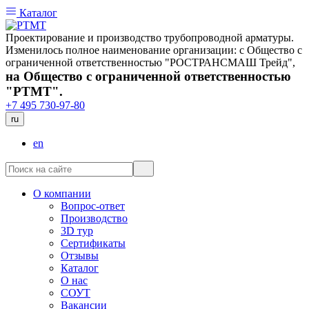
Каталог
Проектирование и производство трубопроводной арматуры.
Изменилось полное наименование организации: с Общество с
ограниченной ответственностью "РОСТРАНСМАШ Трейд",
на Общество с ограниченной ответственностью
"РТМТ".
+7 495 730-97-80
ru
en
О компании
Вопрос-ответ
Производство
3D тур
Сертификаты
Отзывы
Каталог
О нас
СОУТ
Вакансии