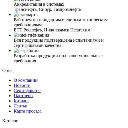
Аккредитация в системах
Транснефть, Сибур, Газпромнефть
Работаем по стандартам и единым техническим
требованиямм
ЕТТ Роснефть, Нижнекамск Нефтехим
Вся продукция подтверждена испытаниями и
сертификатами качества.
Разработка продукции под ваши уникальные
требования
О нас
О компании
Новости
Сертификаты
Партнеры
Каталог
Статьи
Карта проезда
Каталог