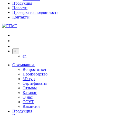
Продукция
Новости
Проверка на подлинность
Контакты
ru
en
О компании
Вопрос-ответ
Производство
3D тур
Сертификаты
Отзывы
Каталог
О нас
СОУТ
Вакансии
Продукция