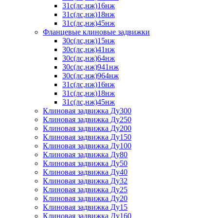
31с(лс,нж)16нж
31с(лс,нж)18нж
31с(лс,нж)45нж
Фланцевые клиновые задвижки
30с(лс,нж)15нж
30с(лс,нж)41нж
30с(лс,нж)64нж
30с(лс,нж)941нж
30с(лс,нж)964нж
31с(лс,нж)16нж
31с(лс,нж)18нж
31с(лс,нж)45нж
Клиновая задвижка Ду300
Клиновая задвижка Ду250
Клиновая задвижка Ду200
Клиновая задвижка Ду150
Клиновая задвижка Ду100
Клиновая задвижка Ду80
Клиновая задвижка Ду50
Клиновая задвижка Ду40
Клиновая задвижка Ду32
Клиновая задвижка Ду25
Клиновая задвижка Ду20
Клиновая задвижка Ду15
Клиновая задвижка Ду160