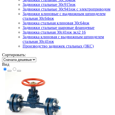
Задвижки стальные 30с915нж
Задвижки стальные 30с941нж с электроприводом
Задвижки клиновые с выдвижным шпинделем
стальная 30с64нж
Задвижка стальная клиновая 30с64нж
Задвижки стальные шаровые фланцевые
Задвижка стальная 30с41нж зкл2 16
Задвижка клиновая с выдвижным шпинделем
стальная 30с41нж
Производство задвижек стальных (ЗКС)
Сортировать:
Вид