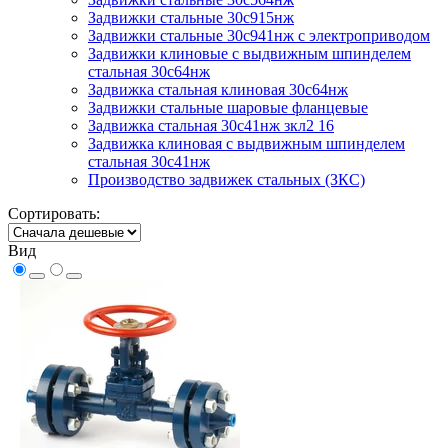
Задвижки стальные 30с915нж
Задвижки стальные 30с941нж с электроприводом
Задвижки клиновые с выдвижным шпинделем
стальная 30с64нж
Задвижка стальная клиновая 30с64нж
Задвижки стальные шаровые фланцевые
Задвижка стальная 30с41нж зкл2 16
Задвижка клиновая с выдвижным шпинделем
стальная 30с41нж
Производство задвижек стальных (ЗКС)
Сортировать:
Вид