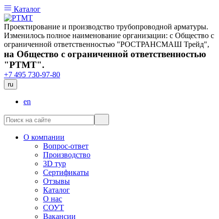
Каталог
Проектирование и производство трубопроводной арматуры.
Изменилось полное наименование организации: с Общество с
ограниченной ответственностью "РОСТРАНСМАШ Трейд",
на Общество с ограниченной ответственностью
"РТМТ".
+7 495 730-97-80
ru
en
О компании
Вопрос-ответ
Производство
3D тур
Сертификаты
Отзывы
Каталог
О нас
СОУТ
Вакансии