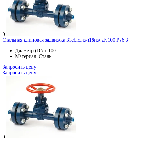
0
Стальная клиновая задвижка 31с(лс,нж)18нж Ду100 Ру6.3
Диаметр (DN):
100
Материал:
Сталь
Запросить цену
Запросить цену
0