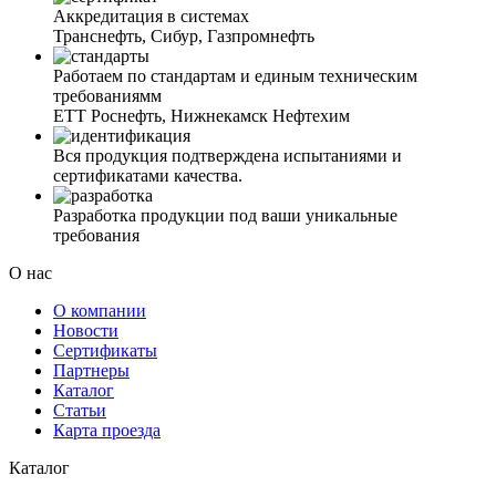
Аккредитация в системах
Транснефть, Сибур, Газпромнефть
Работаем по стандартам и единым техническим
требованиямм
ЕТТ Роснефть, Нижнекамск Нефтехим
Вся продукция подтверждена испытаниями и
сертификатами качества.
Разработка продукции под ваши уникальные
требования
О нас
О компании
Новости
Сертификаты
Партнеры
Каталог
Статьи
Карта проезда
Каталог