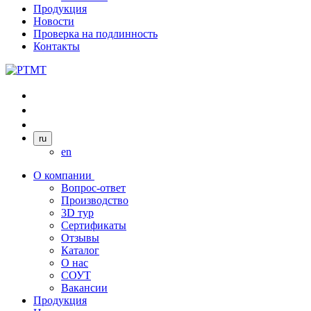
Продукция
Новости
Проверка на подлинность
Контакты
ru
en
О компании
Вопрос-ответ
Производство
3D тур
Сертификаты
Отзывы
Каталог
О нас
СОУТ
Вакансии
Продукция