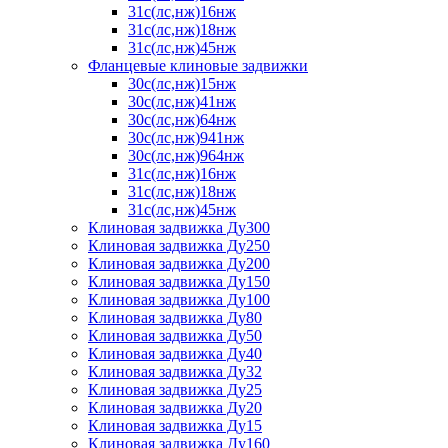
31с(лс,нж)16нж
31с(лс,нж)18нж
31с(лс,нж)45нж
Фланцевые клиновые задвижки
30с(лс,нж)15нж
30с(лс,нж)41нж
30с(лс,нж)64нж
30с(лс,нж)941нж
30с(лс,нж)964нж
31с(лс,нж)16нж
31с(лс,нж)18нж
31с(лс,нж)45нж
Клиновая задвижка Ду300
Клиновая задвижка Ду250
Клиновая задвижка Ду200
Клиновая задвижка Ду150
Клиновая задвижка Ду100
Клиновая задвижка Ду80
Клиновая задвижка Ду50
Клиновая задвижка Ду40
Клиновая задвижка Ду32
Клиновая задвижка Ду25
Клиновая задвижка Ду20
Клиновая задвижка Ду15
Клиновая задвижка Ду160