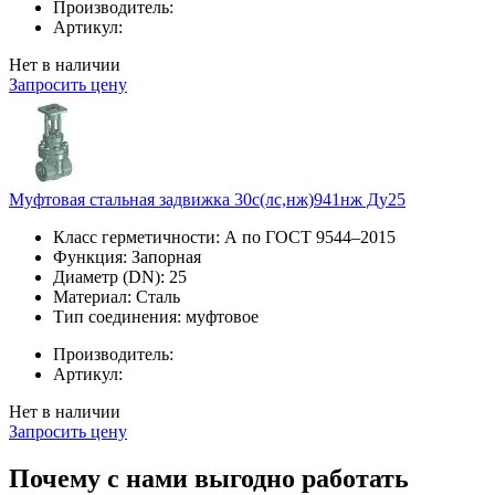
Производитель:
Артикул:
Нет в наличии
Запросить цену
Муфтовая стальная задвижка 30с(лс,нж)941нж Ду25
Класс герметичности:
А по ГОСТ 9544–2015
Функция:
Запорная
Диаметр (DN):
25
Материал:
Сталь
Тип соединения:
муфтовое
Производитель:
Артикул:
Нет в наличии
Запросить цену
Почему с нами выгодно работать