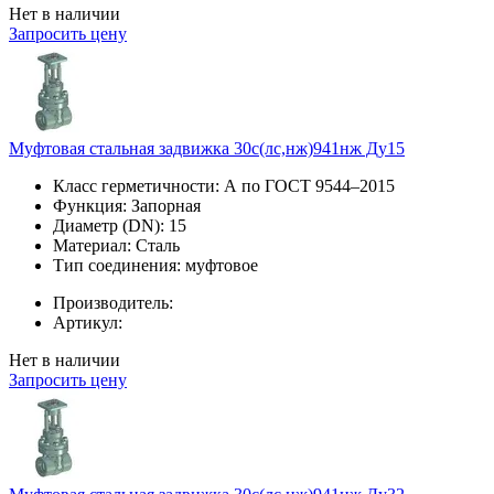
Нет в наличии
Запросить цену
Муфтовая стальная задвижка 30с(лс,нж)941нж Ду15
Класс герметичности:
А по ГОСТ 9544–2015
Функция:
Запорная
Диаметр (DN):
15
Материал:
Сталь
Тип соединения:
муфтовое
Производитель:
Артикул:
Нет в наличии
Запросить цену