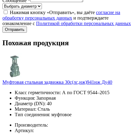
Сообщение *
Нажимая кнопку «Отправить», вы даёте
согласие на
обработку персональных данных
и подтверждаете
ознакомление с
Политикой обработки персональных данных
Отправить
Похожая продукция
Муфтовая стальная задвижка 30с(лс,нж)941нж Ду40
Класс герметичности:
А по ГОСТ 9544–2015
Функция:
Запорная
Диаметр (DN):
40
Материал:
Сталь
Тип соединения:
муфтовое
Производитель:
Артикул: