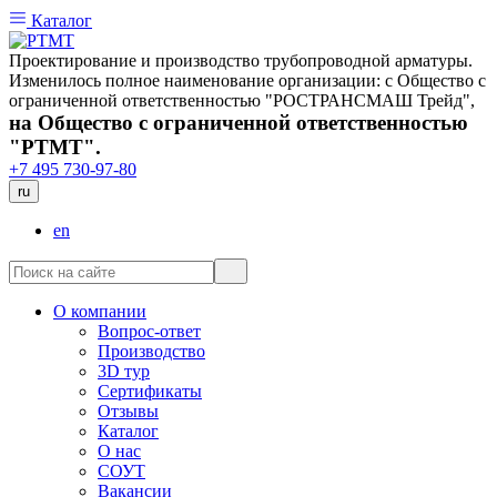
Каталог
Проектирование и производство трубопроводной арматуры.
Изменилось полное наименование организации: с Общество с
ограниченной ответственностью "РОСТРАНСМАШ Трейд",
на Общество с ограниченной ответственностью
"РТМТ".
+7 495 730-97-80
ru
en
О компании
Вопрос-ответ
Производство
3D тур
Сертификаты
Отзывы
Каталог
О нас
СОУТ
Вакансии