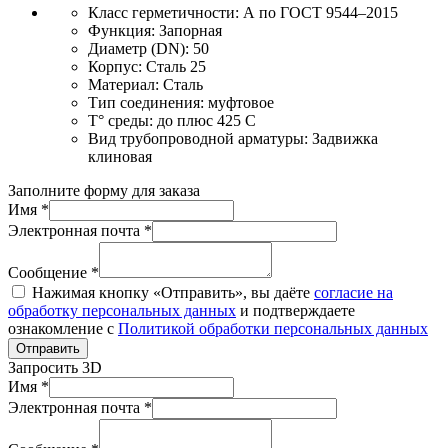
Класс герметичности:
А по ГОСТ 9544–2015
Функция:
Запорная
Диаметр (DN):
50
Корпус:
Сталь 25
Материал:
Сталь
Тип соединения:
муфтовое
T° среды:
до плюс 425 С
Вид трубопроводной арматуры:
Задвижка
клиновая
Заполните форму для заказа
Имя *
Электронная почта *
Сообщение *
Нажимая кнопку «Отправить», вы даёте
согласие на
обработку персональных данных
и подтверждаете
ознакомление с
Политикой обработки персональных данных
Отправить
Запросить 3D
Имя *
Электронная почта *