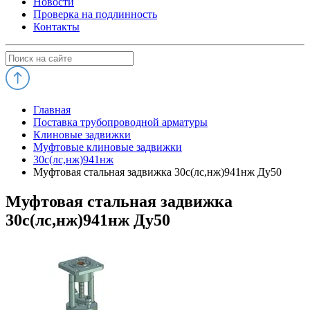
Новости
Проверка на подлинность
Контакты
Главная
Поставка трубопроводной арматуры
Клиновые задвижки
Муфтовые клиновые задвижки
30с(лс,нж)941нж
Муфтовая стальная задвижка 30с(лс,нж)941нж Ду50
Муфтовая стальная задвижка
30с(лс,нж)941нж Ду50