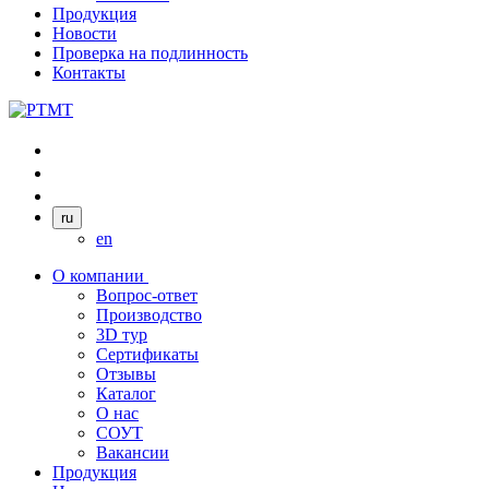
Продукция
Новости
Проверка на подлинность
Контакты
ru
en
О компании
Вопрос-ответ
Производство
3D тур
Сертификаты
Отзывы
Каталог
О нас
СОУТ
Вакансии
Продукция