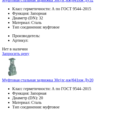
Муфтовая стальная задвижка 30с(лс,нж)941нж Ду32
Класс герметичности:
А по ГОСТ 9544–2015
Функция:
Запорная
Диаметр (DN):
32
Материал:
Сталь
Тип соединения:
муфтовое
Производитель:
Артикул:
Нет в наличии
Запросить цену
Муфтовая стальная задвижка 30с(лс,нж)941нж Ду20
Класс герметичности:
А по ГОСТ 9544–2015
Функция:
Запорная
Диаметр (DN):
20
Материал:
Сталь
Тип соединения:
муфтовое