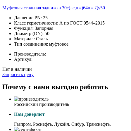
Муфтовая стальная задвижка 30с(лс,нж)64нж Ду50
Давление PN:
25
Класс герметичности:
А по ГОСТ 9544–2015
Функция:
Запорная
Диаметр (DN):
50
Материал:
Сталь
Тип соединения:
муфтовое
Производитель:
Артикул:
Нет в наличии
Запросить цену
Почему с нами выгодно работать
Российский производитель
Нам доверяют
Газпром, Роснефть, Лукойл, Сибур, Транснефть.