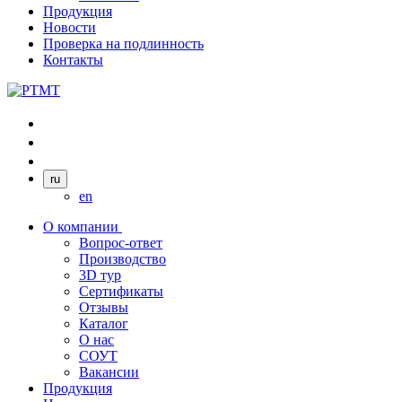
Продукция
Новости
Проверка на подлинность
Контакты
ru
en
О компании
Вопрос-ответ
Производство
3D тур
Сертификаты
Отзывы
Каталог
О нас
СОУТ
Вакансии
Продукция