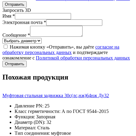
Отправить
Запросить 3D
Имя *
Электронная почта *
Сообщение *
Нажимая кнопку «Отправить», вы даёте
согласие на
обработку персональных данных
и подтверждаете
ознакомление с
Политикой обработки персональных данных
Отправить
Похожая продукция
Муфтовая стальная задвижка 30с(лс,нж)64нж Ду32
Давление PN:
25
Класс герметичности:
А по ГОСТ 9544–2015
Функция:
Запорная
Диаметр (DN):
32
Материал:
Сталь
Тип соединения:
муфтовое