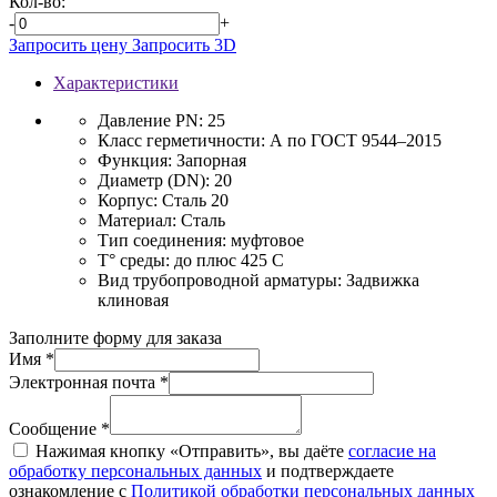
Кол-во:
-
+
Запросить цену
Запросить 3D
Характеристики
Давление PN:
25
Класс герметичности:
А по ГОСТ 9544–2015
Функция:
Запорная
Диаметр (DN):
20
Корпус:
Сталь 20
Материал:
Сталь
Тип соединения:
муфтовое
T° среды:
до плюс 425 С
Вид трубопроводной арматуры:
Задвижка
клиновая
Заполните форму для заказа
Имя *
Электронная почта *
Сообщение *
Нажимая кнопку «Отправить», вы даёте
согласие на
обработку персональных данных
и подтверждаете
ознакомление с
Политикой обработки персональных данных