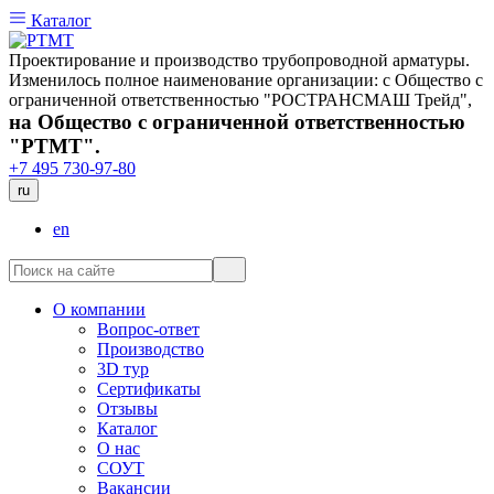
Каталог
Проектирование и производство трубопроводной арматуры.
Изменилось полное наименование организации: с Общество с
ограниченной ответственностью "РОСТРАНСМАШ Трейд",
на Общество с ограниченной ответственностью
"РТМТ".
+7 495 730-97-80
ru
en
О компании
Вопрос-ответ
Производство
3D тур
Сертификаты
Отзывы
Каталог
О нас
СОУТ
Вакансии