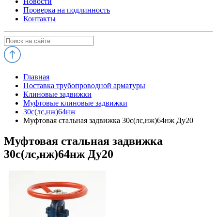
Новости
Проверка на подлинность
Контакты
Главная
Поставка трубопроводной арматуры
Клиновые задвижки
Муфтовые клиновые задвижки
30с(лс,нж)64нж
Муфтовая стальная задвижка 30с(лс,нж)64нж Ду20
Муфтовая стальная задвижка
30с(лс,нж)64нж Ду20