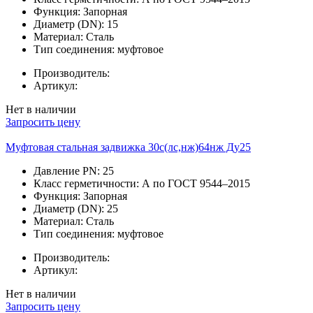
Функция:
Запорная
Диаметр (DN):
15
Материал:
Сталь
Тип соединения:
муфтовое
Производитель:
Артикул:
Нет в наличии
Запросить цену
Муфтовая стальная задвижка 30с(лс,нж)64нж Ду25
Давление PN:
25
Класс герметичности:
А по ГОСТ 9544–2015
Функция:
Запорная
Диаметр (DN):
25
Материал:
Сталь
Тип соединения:
муфтовое
Производитель:
Артикул:
Нет в наличии
Запросить цену