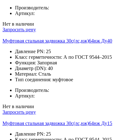
Производитель:
Артикул:
Нет в наличии
Запросить цену
Муфтовая стальная задвижка 30с(лс,нж)64нж Ду40
Давление PN:
25
Класс герметичности:
А по ГОСТ 9544–2015
Функция:
Запорная
Диаметр (DN):
40
Материал:
Сталь
Тип соединения:
муфтовое
Производитель:
Артикул:
Нет в наличии
Запросить цену
Муфтовая стальная задвижка 30с(лс,нж)64нж Ду15
Давление PN:
25
Класс герметичности:
А по ГОСТ 9544–2015