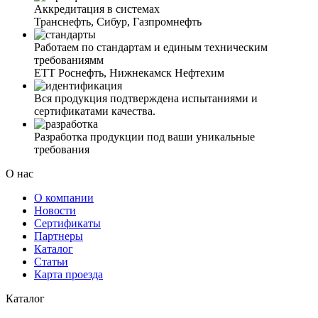
Аккредитация в системах
Транснефть, Сибур, Газпромнефть
Работаем по стандартам и единым техническим
требованиямм
ЕТТ Роснефть, Нижнекамск Нефтехим
Вся продукция подтверждена испытаниями и
сертификатами качества.
Разработка продукции под ваши уникальные
требования
О нас
О компании
Новости
Сертификаты
Партнеры
Каталог
Статьи
Карта проезда
Каталог