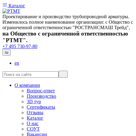
Каталог
Проектирование и производство трубопроводной арматуры.
Изменилось полное наименование организации: с Общество с
ограниченной ответственностью "РОСТРАНСМАШ Трейд",
на Общество с ограниченной ответственностью
"РТМТ".
+7 495 730-97-80
ru
en
О компании
Вопрос-ответ
Производство
3D тур
Сертификаты
Отзывы
Каталог
О нас
СОУТ
Вакансии