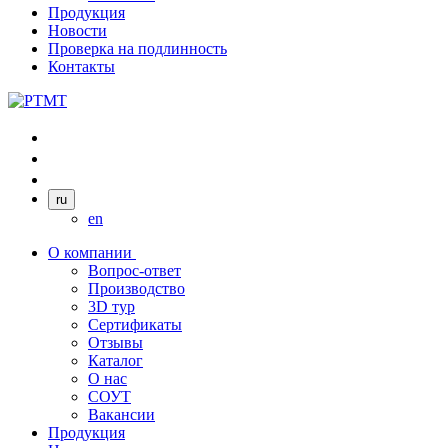
Продукция
Новости
Проверка на подлинность
Контакты
ru
en
О компании
Вопрос-ответ
Производство
3D тур
Сертификаты
Отзывы
Каталог
О нас
СОУТ
Вакансии
Продукция