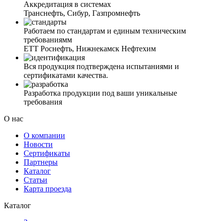
Аккредитация в системах
Транснефть, Сибур, Газпромнефть
Работаем по стандартам и единым техническим
требованиямм
ЕТТ Роснефть, Нижнекамск Нефтехим
Вся продукция подтверждена испытаниями и
сертификатами качества.
Разработка продукции под ваши уникальные
требования
О нас
О компании
Новости
Сертификаты
Партнеры
Каталог
Статьи
Карта проезда
Каталог