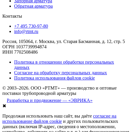
Запорная арматура
Обратная арматура
Контакты
+7 495 730-97-80
info@rtmt.ru
Россия, 105064, г. Москва, ул. Старая Басманная, д. 12, стр. 5
ОГРН 1037739994874
ИНН 7702508486
Политика в отношении обработки персональных
данных
Согласие на обработку персональных данных
Политика использования файлов cookie
© 2003–2026. ООО «РТМТ» — производство и оптовые
поставки трубопроводной арматуры
Разработка и продвижение — «ЭВРИКА»
✖
Продолжая использовать наш сайт, вы даёте
согласие на
использование файлов cookie
и других пользовательских
данных (включая IP-адрес, сведения о местоположении,
устройстве, действиях на сайте и т. п.) для функционирования