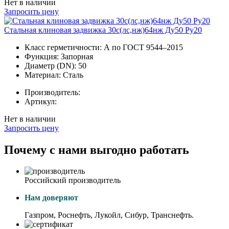
Нет в наличии
Запросить цену
Стальная клиновая задвижка 30с(лс,нж)64нж Ду50 Ру20
Класс герметичности:
А по ГОСТ 9544–2015
Функция:
Запорная
Диаметр (DN):
50
Материал:
Сталь
Производитель:
Артикул:
Нет в наличии
Запросить цену
Почему с нами выгодно работать
Российский производитель
Нам доверяют
Газпром, Роснефть, Лукойл, Сибур, Транснефть.