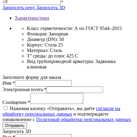
-
+
Запросить цену
Запросить 3D
Характеристики
Класс герметичности:
А по ГОСТ 9544–2015
Функция:
Запорная
Диаметр (DN):
50
Корпус:
Сталь 25
Материал:
Сталь
T° среды:
до плюс 425 С
Вид трубопроводной арматуры:
Задвижка
клиновая
Заполните форму для заказа
Имя *
Электронная почта *
Сообщение *
Нажимая кнопку «Отправить», вы даёте
согласие на
обработку персональных данных
и подтверждаете
ознакомление с
Политикой обработки персональных данных
Отправить
Запросить 3D