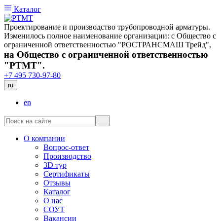
Каталог
Проектирование и производство трубопроводной арматуры.
Изменилось полное наименование организации: с Общество с
ограниченной ответственностью "РОСТРАНСМАШ Трейд",
на Общество с ограниченной ответственностью
"РТМТ".
+7 495 730-97-80
ru
en
О компании
Вопрос-ответ
Производство
3D тур
Сертификаты
Отзывы
Каталог
О нас
СОУТ
Вакансии