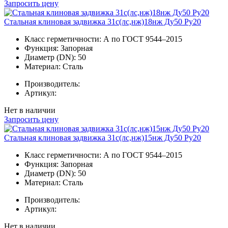
Запросить цену
Стальная клиновая задвижка 31с(лс,нж)18нж Ду50 Ру20
Класс герметичности:
А по ГОСТ 9544–2015
Функция:
Запорная
Диаметр (DN):
50
Материал:
Сталь
Производитель:
Артикул:
Нет в наличии
Запросить цену
Стальная клиновая задвижка 31с(лс,нж)15нж Ду50 Ру20
Класс герметичности:
А по ГОСТ 9544–2015
Функция:
Запорная
Диаметр (DN):
50
Материал:
Сталь
Производитель:
Артикул:
Нет в наличии