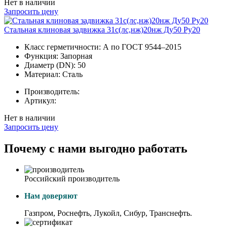
Нет в наличии
Запросить цену
Стальная клиновая задвижка 31с(лс,нж)20нж Ду50 Ру20
Класс герметичности:
А по ГОСТ 9544–2015
Функция:
Запорная
Диаметр (DN):
50
Материал:
Сталь
Производитель:
Артикул:
Нет в наличии
Запросить цену
Почему с нами выгодно работать
Российский производитель
Нам доверяют
Газпром, Роснефть, Лукойл, Сибур, Транснефть.