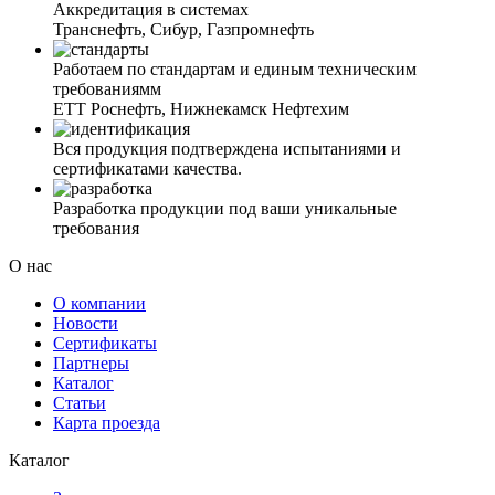
Аккредитация в системах
Транснефть, Сибур, Газпромнефть
Работаем по стандартам и единым техническим
требованиямм
ЕТТ Роснефть, Нижнекамск Нефтехим
Вся продукция подтверждена испытаниями и
сертификатами качества.
Разработка продукции под ваши уникальные
требования
О нас
О компании
Новости
Сертификаты
Партнеры
Каталог
Статьи
Карта проезда
Каталог