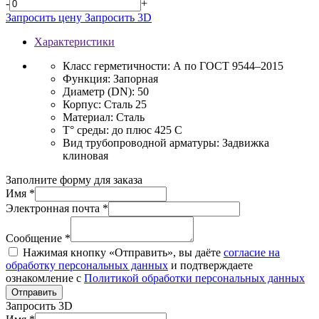
-
+
Запросить цену
Запросить 3D
Характеристики
Класс герметичности:
А по ГОСТ 9544–2015
Функция:
Запорная
Диаметр (DN):
50
Корпус:
Сталь 25
Материал:
Сталь
T° среды:
до плюс 425 С
Вид трубопроводной арматуры:
Задвижка
клиновая
Заполните форму для заказа
Имя *
Электронная почта *
Сообщение *
Нажимая кнопку «Отправить», вы даёте
согласие на
обработку персональных данных
и подтверждаете
ознакомление с
Политикой обработки персональных данных
Отправить
Запросить 3D