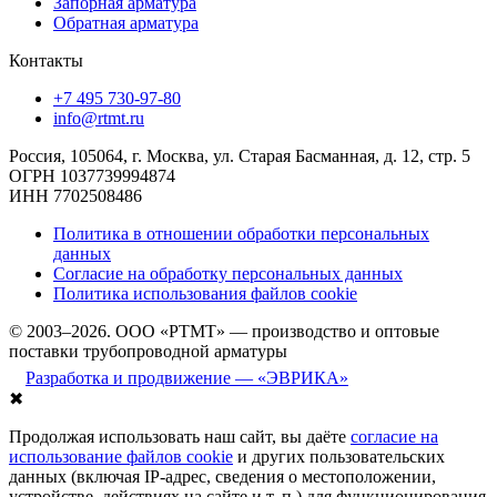
Запорная арматура
Обратная арматура
Контакты
+7 495 730-97-80
info@rtmt.ru
Россия, 105064, г. Москва, ул. Старая Басманная, д. 12, стр. 5
ОГРН 1037739994874
ИНН 7702508486
Политика в отношении обработки персональных
данных
Согласие на обработку персональных данных
Политика использования файлов cookie
© 2003–2026. ООО «РТМТ» — производство и оптовые
поставки трубопроводной арматуры
Разработка и продвижение — «ЭВРИКА»
✖
Продолжая использовать наш сайт, вы даёте
согласие на
использование файлов cookie
и других пользовательских
данных (включая IP-адрес, сведения о местоположении,
устройстве, действиях на сайте и т. п.) для функционирования