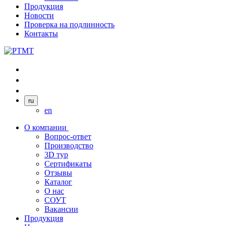
Продукция
Новости
Проверка на подлинность
Контакты
ru
en
О компании
Вопрос-ответ
Производство
3D тур
Сертификаты
Отзывы
Каталог
О нас
СОУТ
Вакансии
Продукция