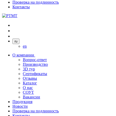
Проверка на подлинность
Контакты
ru
en
О компании
Вопрос-ответ
Производство
3D тур
Сертификаты
Отзывы
Каталог
О нас
СОУТ
Вакансии
Продукция
Новости
Проверка на подлинность
Контакты