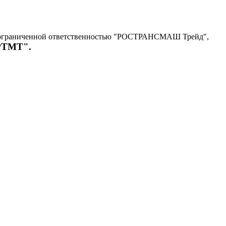
с ограниченной ответственностью "РОСТРАНСМАШ Трейд",
"РТМТ".