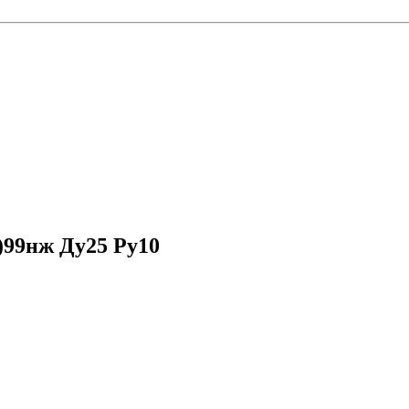
)99нж Ду25 Ру10