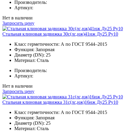
Производитель:
Артикул:
Нет в наличии
Запросить цену
Стальная клиновая задвижка 30с(лс,нж)41нж Ду25 Ру10
Класс герметичности:
А по ГОСТ 9544–2015
Функция:
Запорная
Диаметр (DN):
25
Материал:
Сталь
Производитель:
Артикул:
Нет в наличии
Запросить цену
Стальная клиновая задвижка 31с(лс,нж)16нж Ду25 Ру10
Класс герметичности:
А по ГОСТ 9544–2015
Функция:
Запорная
Диаметр (DN):
25
Материал:
Сталь