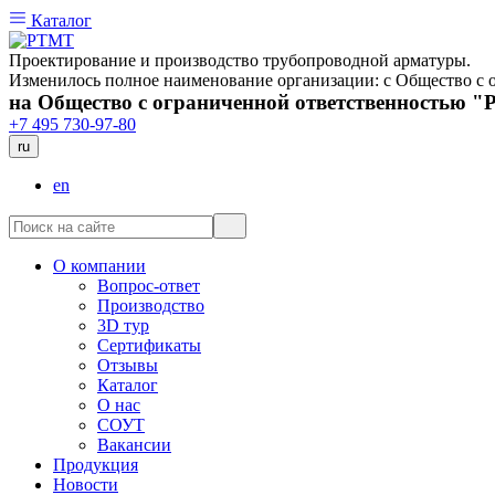
Каталог
Проектирование и производство трубопроводной арматуры.
Изменилось полное наименование организации: с Общество 
на Общество с ограниченной ответственностью 
+7 495 730-97-80
ru
en
О компании
Вопрос-ответ
Производство
3D тур
Сертификаты
Отзывы
Каталог
О нас
СОУТ
Вакансии
Продукция
Новости