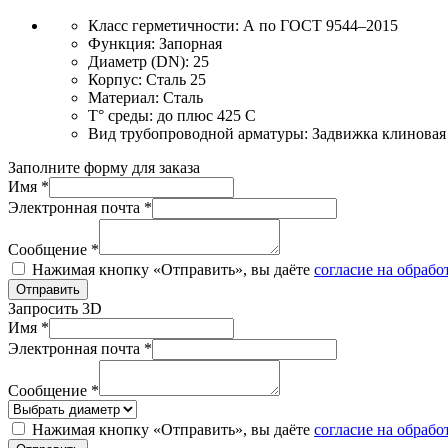
Класс герметичности:
А по ГОСТ 9544–2015
Функция:
Запорная
Диаметр (DN):
25
Корпус:
Сталь 25
Материал:
Сталь
T° среды:
до плюс 425 С
Вид трубопроводной арматуры:
Задвижка клиновая
Заполните форму для заказа
Имя *
Электронная почта *
Сообщение *
Нажимая кнопку «Отправить», вы даёте
согласие на обраб
Отправить
Запросить 3D
Имя *
Электронная почта *
Сообщение *
Нажимая кнопку «Отправить», вы даёте
согласие на обраб