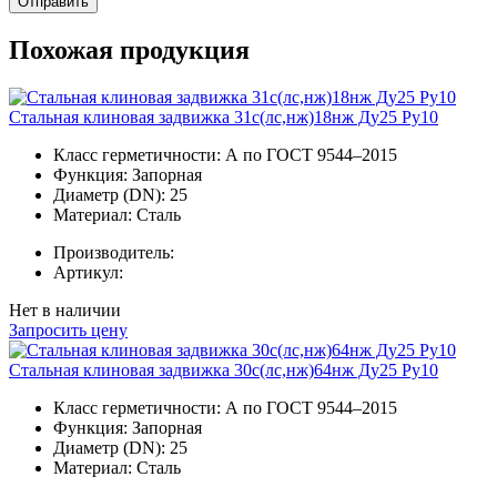
Отправить
Похожая продукция
Стальная клиновая задвижка 31с(лс,нж)18нж Ду25 Ру10
Класс герметичности:
А по ГОСТ 9544–2015
Функция:
Запорная
Диаметр (DN):
25
Материал:
Сталь
Производитель:
Артикул:
Нет в наличии
Запросить цену
Стальная клиновая задвижка 30с(лс,нж)64нж Ду25 Ру10
Класс герметичности:
А по ГОСТ 9544–2015
Функция:
Запорная
Диаметр (DN):
25
Материал:
Сталь