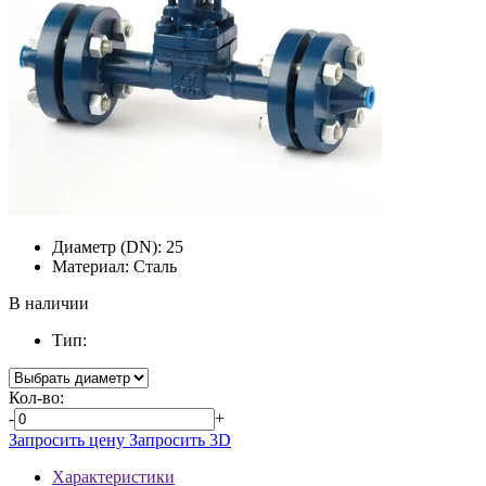
Диаметр (DN):
25
Материал:
Сталь
В наличии
Тип:
Кол-во:
-
+
Запросить цену
Запросить 3D
Характеристики