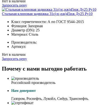
Нет в наличии
Запросить цену
Стальная клиновая задвижка 31с(лс,нж)45нж Ду25 Ру10
Класс герметичности:
А по ГОСТ 9544–2015
Функция:
Запорная
Диаметр (DN):
25
Материал:
Сталь
Производитель:
Артикул:
Нет в наличии
Запросить цену
Почему с нами выгодно работать
Российский производитель
Нам доверяют
Газпром, Роснефть, Лукойл, Сибур, Транснефть.