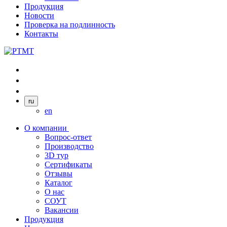
Продукция
Новости
Проверка на подлинность
Контакты
ru
en
О компании
Вопрос-ответ
Производство
3D тур
Сертификаты
Отзывы
Каталог
О нас
СОУТ
Вакансии
Продукция