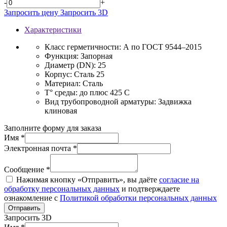
-
+
Запросить цену
Запросить 3D
Характеристики
Класс герметичности:
А по ГОСТ 9544–2015
Функция:
Запорная
Диаметр (DN):
25
Корпус:
Сталь 25
Материал:
Сталь
T° среды:
до плюс 425 С
Вид трубопроводной арматуры:
Задвижка
клиновая
Заполните форму для заказа
Имя *
Электронная почта *
Сообщение *
Нажимая кнопку «Отправить», вы даёте
согласие на
обработку персональных данных
и подтверждаете
ознакомление с
Политикой обработки персональных данных
Отправить
Запросить 3D