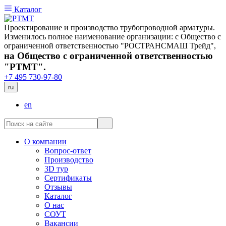
Каталог
Проектирование и производство трубопроводной арматуры.
Изменилось полное наименование организации: с Общество с
ограниченной ответственностью "РОСТРАНСМАШ Трейд",
на Общество с ограниченной ответственностью
"РТМТ".
+7 495 730-97-80
ru
en
О компании
Вопрос-ответ
Производство
3D тур
Сертификаты
Отзывы
Каталог
О нас
СОУТ
Вакансии