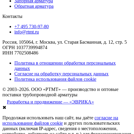
Запорная арматура
Обратная арматура
Контакты
+7 495 730-97-80
info@rtmt.ru
Россия, 105064, г. Москва, ул. Старая Басманная, д. 12, стр. 5
ОГРН 1037739994874
ИНН 7702508486
Политика в отношении обработки персональных
данных
Согласие на обработку персональных данных
Политика использования файлов cookie
© 2003–2026. ООО «РТМТ» — производство и оптовые
поставки трубопроводной арматуры
Разработка и продвижение — «ЭВРИКА»
✖
Продолжая использовать наш сайт, вы даёте
согласие на
использование файлов cookie
и других пользовательских
данных (включая IP-адрес, сведения о местоположении,
устройстве, действиях на сайте и т. п.) для функционирования