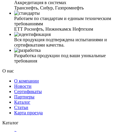
Аккредитация в системах
Транснефть, Сибур, Газпромнефть
Работаем по стандартам и единым техническим
требованиямм
ЕТТ Роснефть, Нижнекамск Нефтехим
Вся продукция подтверждена испытаниями и
сертификатами качества.
Разработка продукции под ваши уникальные
требования
О нас
О компании
Новости
Сертификаты
Партнеры
Каталог
Статьи
Карта проезда
Каталог