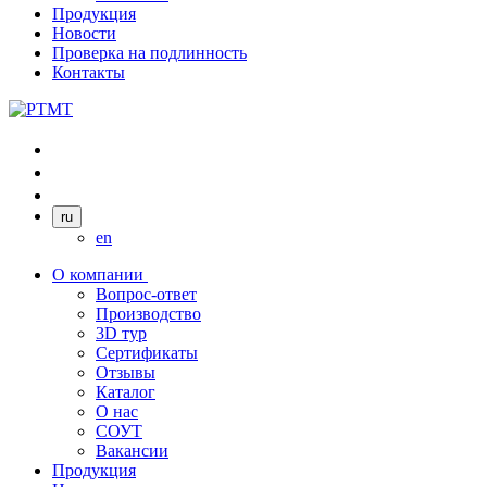
Продукция
Новости
Проверка на подлинность
Контакты
ru
en
О компании
Вопрос-ответ
Производство
3D тур
Сертификаты
Отзывы
Каталог
О нас
СОУТ
Вакансии
Продукция