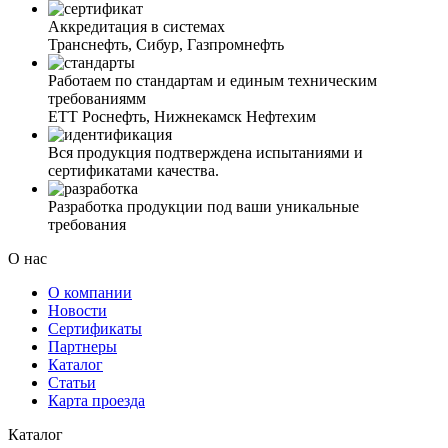
Аккредитация в системах
Транснефть, Сибур, Газпромнефть
Работаем по стандартам и единым техническим
требованиямм
ЕТТ Роснефть, Нижнекамск Нефтехим
Вся продукция подтверждена испытаниями и
сертификатами качества.
Разработка продукции под ваши уникальные
требования
О нас
О компании
Новости
Сертификаты
Партнеры
Каталог
Статьи
Карта проезда
Каталог