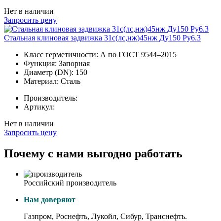
Нет в наличии
Запросить цену
Стальная клиновая задвижка 31с(лс,нж)45нж Ду150 Ру6.3
Класс герметичности:
А по ГОСТ 9544–2015
Функция:
Запорная
Диаметр (DN):
150
Материал:
Сталь
Производитель:
Артикул:
Нет в наличии
Запросить цену
Почему с нами выгодно работать
Российский производитель
Нам доверяют
Газпром, Роснефть, Лукойл, Сибур, Транснефть.