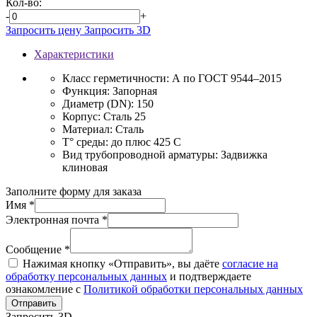
Кол-во:
-
+
Запросить цену
Запросить 3D
Характеристики
Класс герметичности:
А по ГОСТ 9544–2015
Функция:
Запорная
Диаметр (DN):
150
Корпус:
Сталь 25
Материал:
Сталь
T° среды:
до плюс 425 С
Вид трубопроводной арматуры:
Задвижка
клиновая
Заполните форму для заказа
Имя *
Электронная почта *
Сообщение *
Нажимая кнопку «Отправить», вы даёте
согласие на
обработку персональных данных
и подтверждаете
ознакомление с
Политикой обработки персональных данных
Отправить
Запросить 3D