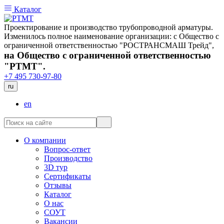
Каталог
Проектирование и производство трубопроводной арматуры.
Изменилось полное наименование организации: с Общество с
ограниченной ответственностью "РОСТРАНСМАШ Трейд",
на Общество с ограниченной ответственностью
"РТМТ".
+7 495 730-97-80
ru
en
О компании
Вопрос-ответ
Производство
3D тур
Сертификаты
Отзывы
Каталог
О нас
СОУТ
Вакансии