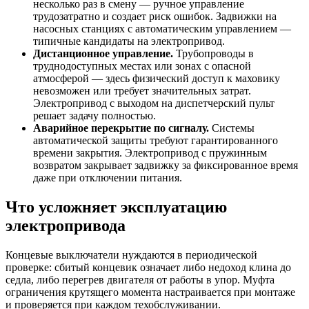
несколько раз в смену — ручное управление
трудозатратно и создает риск ошибок. Задвижки на
насосных станциях с автоматическим управлением —
типичные кандидаты на электропривод.
Дистанционное управление.
Трубопроводы в
труднодоступных местах или зонах с опасной
атмосферой — здесь физический доступ к маховику
невозможен или требует значительных затрат.
Электропривод с выходом на диспетчерский пульт
решает задачу полностью.
Аварийное перекрытие по сигналу.
Системы
автоматической защиты требуют гарантированного
времени закрытия. Электропривод с пружинным
возвратом закрывает задвижку за фиксированное время
даже при отключении питания.
Что усложняет эксплуатацию
электропривода
Концевые выключатели нуждаются в периодической
проверке: сбитый концевик означает либо недоход клина до
седла, либо перегрев двигателя от работы в упор. Муфта
ограничения крутящего момента настраивается при монтаже
и проверяется при каждом техобслуживании.