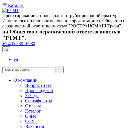
Каталог
Проектирование и производство трубопроводной арматуры.
Изменилось полное наименование организации: с Общество с
ограниченной ответственностью "РОСТРАНСМАШ Трейд",
на Общество с ограниченной ответственностью
"РТМТ".
+7 495 730-97-80
ru
en
О компании
Вопрос-ответ
Производство
3D тур
Сертификаты
Отзывы
Каталог
О нас
СОУТ
Вакансии