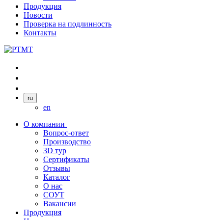
Продукция
Новости
Проверка на подлинность
Контакты
ru
en
О компании
Вопрос-ответ
Производство
3D тур
Сертификаты
Отзывы
Каталог
О нас
СОУТ
Вакансии
Продукция