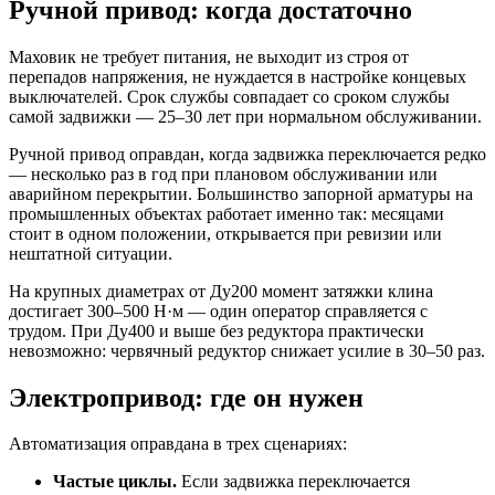
Ручной привод: когда достаточно
Маховик не требует питания, не выходит из строя от
перепадов напряжения, не нуждается в настройке концевых
выключателей. Срок службы совпадает со сроком службы
самой задвижки — 25–30 лет при нормальном обслуживании.
Ручной привод оправдан, когда задвижка переключается редко
— несколько раз в год при плановом обслуживании или
аварийном перекрытии. Большинство запорной арматуры на
промышленных объектах работает именно так: месяцами
стоит в одном положении, открывается при ревизии или
нештатной ситуации.
На крупных диаметрах от Ду200 момент затяжки клина
достигает 300–500 Н·м — один оператор справляется с
трудом. При Ду400 и выше без редуктора практически
невозможно: червячный редуктор снижает усилие в 30–50 раз.
Электропривод: где он нужен
Автоматизация оправдана в трех сценариях:
Частые циклы.
Если задвижка переключается