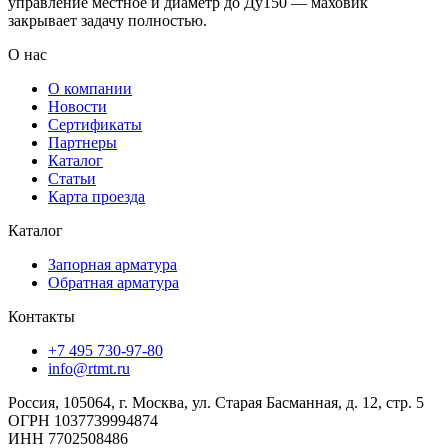
управление местное и диаметр до Ду150 — маховик
закрывает задачу полностью.
О нас
О компании
Новости
Сертификаты
Партнеры
Каталог
Статьи
Карта проезда
Каталог
Запорная арматура
Обратная арматура
Контакты
+7 495 730-97-80
info@rtmt.ru
Россия, 105064, г. Москва, ул. Старая Басманная, д. 12, стр. 5
ОГРН 1037739994874
ИНН 7702508486