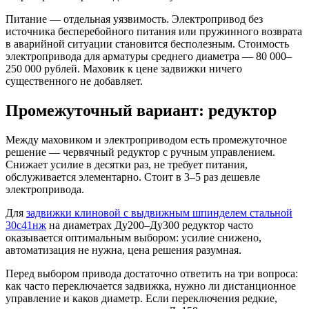
Питание — отдельная уязвимость. Электропривод без
источника бесперебойного питания или пружинного возврата
в аварийной ситуации становится бесполезным. Стоимость
электропривода для арматуры среднего диаметра — 80 000–
250 000 рублей. Маховик к цене задвижки ничего
существенного не добавляет.
Промежуточный вариант: редуктор
Между маховиком и электроприводом есть промежуточное
решение — червячный редуктор с ручным управлением.
Снижает усилие в десятки раз, не требует питания,
обслуживается элементарно. Стоит в 3–5 раз дешевле
электропривода.
Для
задвижки клиновой с выдвижным шпинделем стальной
30с41нж
на диаметрах Ду200–Ду300 редуктор часто
оказывается оптимальным выбором: усилие снижено,
автоматизация не нужна, цена решения разумная.
Перед выбором привода достаточно ответить на три вопроса:
как часто переключается задвижка, нужно ли дистанционное
управление и каков диаметр. Если переключения редкие,