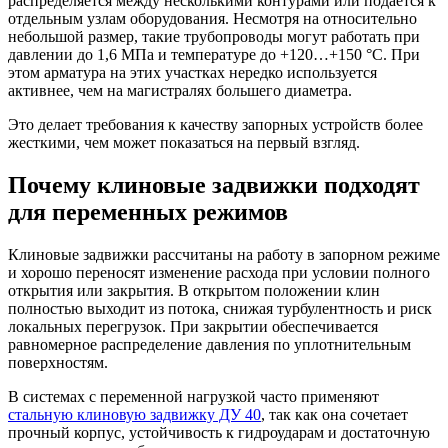
распределяется между несколькими контурами или подается к
отдельным узлам оборудования. Несмотря на относительно
небольшой размер, такие трубопроводы могут работать при
давлении до 1,6 МПа и температуре до +120…+150 °C. При
этом арматура на этих участках нередко используется
активнее, чем на магистралях большего диаметра.
Это делает требования к качеству запорных устройств более
жесткими, чем может показаться на первый взгляд.
Почему клиновые задвижки подходят
для переменных режимов
Клиновые задвижки рассчитаны на работу в запорном режиме
и хорошо переносят изменение расхода при условии полного
открытия или закрытия. В открытом положении клин
полностью выходит из потока, снижая турбулентность и риск
локальных перегрузок. При закрытии обеспечивается
равномерное распределение давления по уплотнительным
поверхностям.
В системах с переменной нагрузкой часто применяют
стальную клиновую задвижку ДУ 40
, так как она сочетает
прочный корпус, устойчивость к гидроударам и достаточную