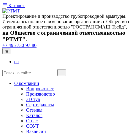
Каталог
Проектирование и производство трубопроводной арматуры.
Изменилось полное наименование организации: с Общество с
ограниченной ответственностью "РОСТРАНСМАШ Трейд",
на Общество с ограниченной ответственностью
"РТМТ".
+7 495 730-97-80
ru
en
О компании
Вопрос-ответ
Производство
3D тур
Сертификаты
Отзывы
Каталог
О нас
СОУТ
Вакансии