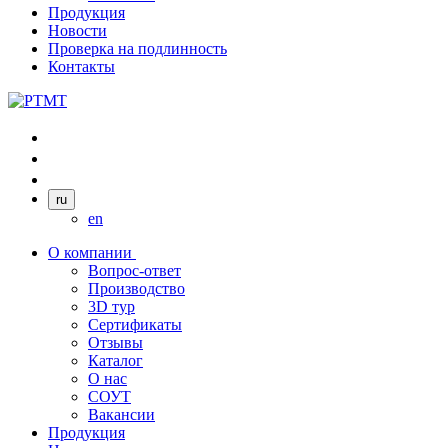
Продукция
Новости
Проверка на подлинность
Контакты
ru
en
О компании
Вопрос-ответ
Производство
3D тур
Сертификаты
Отзывы
Каталог
О нас
СОУТ
Вакансии
Продукция