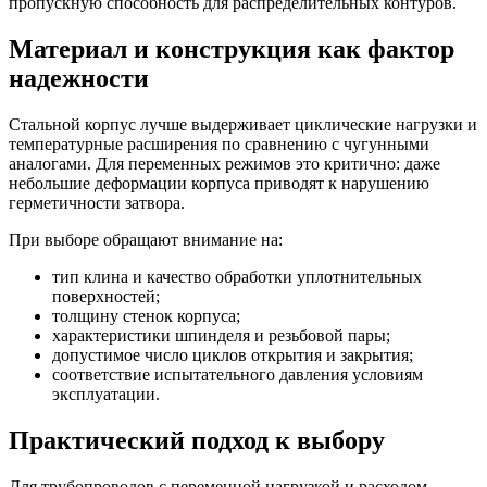
пропускную способность для распределительных контуров.
Материал и конструкция как фактор
надежности
Стальной корпус лучше выдерживает циклические нагрузки и
температурные расширения по сравнению с чугунными
аналогами. Для переменных режимов это критично: даже
небольшие деформации корпуса приводят к нарушению
герметичности затвора.
При выборе обращают внимание на:
тип клина и качество обработки уплотнительных
поверхностей;
толщину стенок корпуса;
характеристики шпинделя и резьбовой пары;
допустимое число циклов открытия и закрытия;
соответствие испытательного давления условиям
эксплуатации.
Практический подход к выбору
Для трубопроводов с переменной нагрузкой и расходом