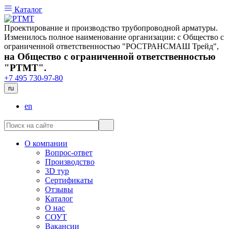
Каталог
Проектирование и производство трубопроводной арматуры.
Изменилось полное наименование организации: с Общество с
ограниченной ответственностью "РОСТРАНСМАШ Трейд",
на Общество с ограниченной ответственностью
"РТМТ".
+7 495 730-97-80
ru
en
О компании
Вопрос-ответ
Производство
3D тур
Сертификаты
Отзывы
Каталог
О нас
СОУТ
Вакансии