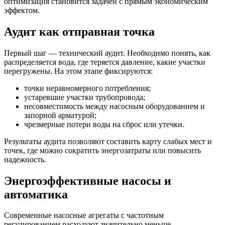
оптимизация становится задачей с прямым экономическим
эффектом.
Аудит как отправная точка
Первый шаг — технический аудит. Необходимо понять, как
распределяется вода, где теряется давление, какие участки
перегружены. На этом этапе фиксируются:
точки неравномерного потребления;
устаревшие участки трубопровода;
несовместимость между насосным оборудованием и
запорной арматурой;
чрезмерные потери воды на сброс или утечки.
Результаты аудита позволяют составить карту слабых мест и
точек, где можно сократить энергозатраты или повысить
надежность.
Энергоэффективные насосы и
автоматика
Современные насосные агрегаты с частотным
регулированием расходуют значительно меньше