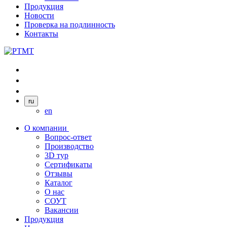
Продукция
Новости
Проверка на подлинность
Контакты
ru
en
О компании
Вопрос-ответ
Производство
3D тур
Сертификаты
Отзывы
Каталог
О нас
СОУТ
Вакансии
Продукция