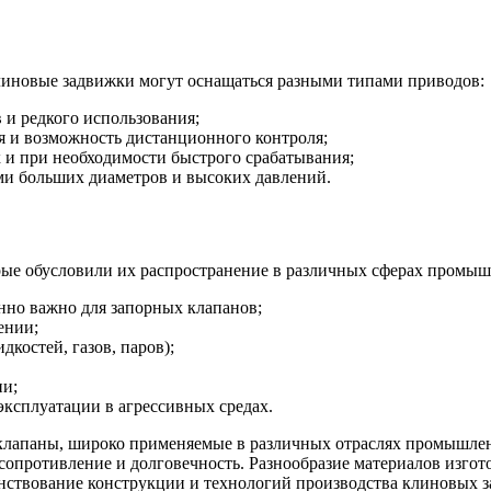
линовые задвижки могут оснащаться разными типами приводов:
 и редкого использования;
я и возможность дистанционного контроля;
 и при необходимости быстрого срабатывания;
ми больших диаметров и высоких давлений.
ые обусловили их распространение в различных сферах промыш
нно важно для запорных клапанов;
ении;
костей, газов, паров);
ии;
эксплуатации в агрессивных средах.
клапаны, широко применяемые в различных отраслях промышлен
сопротивление и долговечность. Разнообразие материалов изгот
нствование конструкции и технологий производства клиновых 