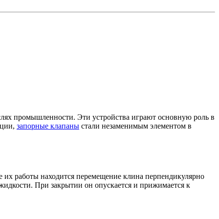
слях промышленности. Эти устройства играют основную роль в
кции,
запорные клапаны
стали незаменимым элементом в
ве их работы находится перемещение клина перпендикулярно
 жидкости. При закрытии он опускается и прижимается к