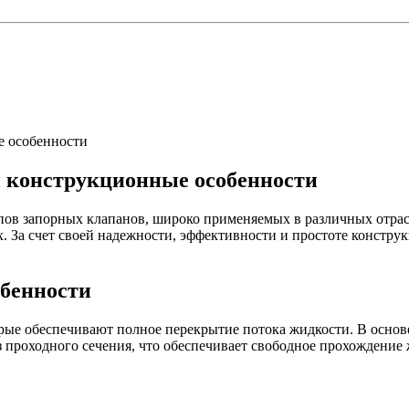
е особенности
 конструкционные особенности
пов запорных клапанов, широко применяемых в различных отра
. За счет своей надежности, эффективности и простоте констру
бенности
орые обеспечивают полное перекрытие потока жидкости. В осно
з проходного сечения, что обеспечивает свободное прохождение