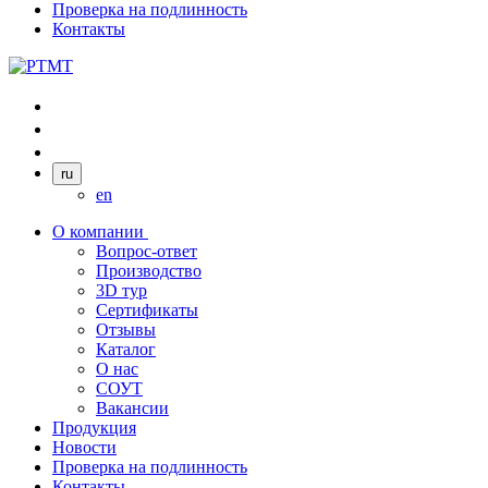
Проверка на подлинность
Контакты
ru
en
О компании
Вопрос-ответ
Производство
3D тур
Сертификаты
Отзывы
Каталог
О нас
СОУТ
Вакансии
Продукция
Новости
Проверка на подлинность
Контакты