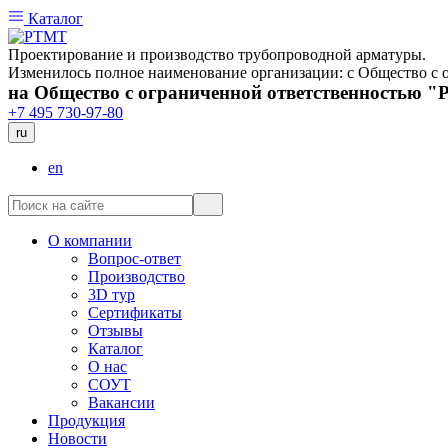
Каталог
Проектирование и производство трубопроводной арматуры.
Изменилось полное наименование организации: с Общество 
на Общество с ограниченной ответственностью 
+7 495 730-97-80
ru
en
О компании
Вопрос-ответ
Производство
3D тур
Сертификаты
Отзывы
Каталог
О нас
СОУТ
Вакансии
Продукция
Новости