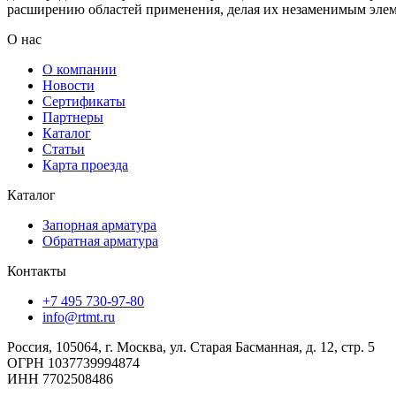
расширению областей применения, делая их незаменимым эле
О нас
О компании
Новости
Сертификаты
Партнеры
Каталог
Статьи
Карта проезда
Каталог
Запорная арматура
Обратная арматура
Контакты
+7 495 730-97-80
info@rtmt.ru
Россия, 105064, г. Москва, ул. Старая Басманная, д. 12, стр. 5
ОГРН 1037739994874
ИНН 7702508486