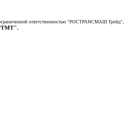
с ограниченной ответственностью "РОСТРАНСМАШ Трейд",
"РТМТ".