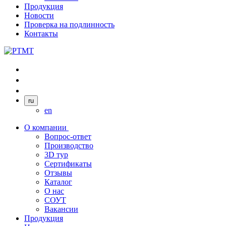
Продукция
Новости
Проверка на подлинность
Контакты
ru
en
О компании
Вопрос-ответ
Производство
3D тур
Сертификаты
Отзывы
Каталог
О нас
СОУТ
Вакансии
Продукция