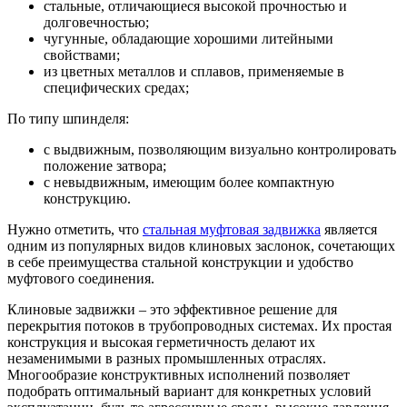
стальные, отличающиеся высокой прочностью и
долговечностью;
чугунные, обладающие хорошими литейными
свойствами;
из цветных металлов и сплавов, применяемые в
специфических средах;
По типу шпинделя:
с выдвижным, позволяющим визуально контролировать
положение затвора;
с невыдвижным, имеющим более компактную
конструкцию.
Нужно отметить, что
стальная муфтовая задвижка
является
одним из популярных видов клиновых заслонок, сочетающих
в себе преимущества стальной конструкции и удобство
муфтового соединения.
Клиновые задвижки – это эффективное решение для
перекрытия потоков в трубопроводных системах. Их простая
конструкция и высокая герметичность делают их
незаменимыми в разных промышленных отраслях.
Многообразие конструктивных исполнений позволяет
подобрать оптимальный вариант для конкретных условий