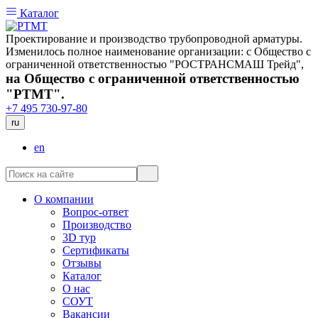
Каталог
Проектирование и производство трубопроводной арматуры.
Изменилось полное наименование организации: с Общество с
ограниченной ответственностью "РОСТРАНСМАШ Трейд",
на Общество с ограниченной ответственностью
"РТМТ".
+7 495 730-97-80
ru
en
О компании
Вопрос-ответ
Производство
3D тур
Сертификаты
Отзывы
Каталог
О нас
СОУТ
Вакансии