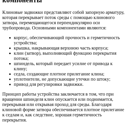
Клиновые задвижки представляют собой запорную арматуру,
которая перекрывает поток среды с помощью клинового
затвора, перемещающегося перпендикулярно оси
трубопровода. Основными компонентами являются:
корпус, обеспечивающий прочность и герметичность
устройства;
крышка, накрывающая верхнюю часть корпуса;
клин (затвор), выполняющий функцию перекрытия
потока;
шпиндель, который передает усилие от привода к
клину;
седла, создающие плотное прилегание клина;
уплотнители, не допускающие утечки по штоку;
привод для регулировки задвижки.
Принцип работы устройства заключается в том, что при
вращении шпинделя клин опускается или поднимается,
перекрывая или открывая проход для среды. Благодаря
клиновой форме затвора обеспечивается плотное прилегание
к седлам и, как следствие, хорошая герметичность
перекрытия.