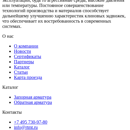
эксплуатации, будь то агрессивные среды, высокие давления
или температуры. Постоянное совершенствование
технологий производства и материалов способствует
дальнейшему улучшению характеристик клиновых задвижек,
что обеспечивает их востребованность в современных
системах.
О нас
О компании
Новости
Сертификаты
Партнеры
Каталог
Статьи
Карта проезда
Каталог
Запорная арматура
Обратная арматура
Контакты
+7 495 730-97-80
info@rtmt.ru