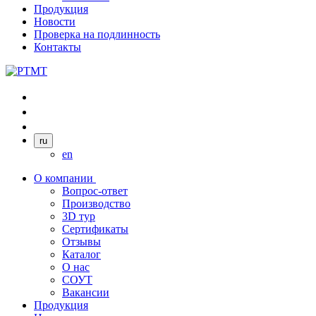
Продукция
Новости
Проверка на подлинность
Контакты
ru
en
О компании
Вопрос-ответ
Производство
3D тур
Сертификаты
Отзывы
Каталог
О нас
СОУТ
Вакансии
Продукция