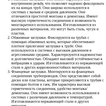
внутреннюю резьбу, что позволяет надежно фиксировать
их на концах труб. Они широко используются в
системах с малым и средним давлением. Они
отличаются простотой монтажа и демонтажа. Имеют
высокую герметичность соединения и возможность
многократного использования. Изготавливаются из
различных материалов, это могут быть сталь, чугун и
пластик.
Обжимные заглушки. Фиксируются на трубах с
помощью обжимных колец, которые обеспечивают
плотное прилегание заглушки к трубе. Они
используются в системах с высоким давлением и
агрессивными средами. Характеризуются надежностью
и долговечностью. Обладают высокой устойчивостью к
вибрациям и ударам. Изготавливаются из нержавеющей
стали и других коррозионностойких материалов.
Фланцевые заглушки. Монтируются на фланцевых
соединениях трубопроводов. Они представляют собой
диски или пластины, которые прикрепляются к трубам с
помощью болтов и гаек. Им характерна высокая
герметичность соединения, удобство монтажа/
демонтажа. Они имеют возможность использования в
системах с различным давлением и температурой.
Изготавливаются нержавеющей стали и других
металлов.