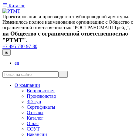
Каталог
Проектирование и производство трубопроводной арматуры.
Изменилось полное наименование организации: с Общество с
ограниченной ответственностью "РОСТРАНСМАШ Трейд",
на Общество с ограниченной ответственностью
"РТМТ".
+7 495 730-97-80
ru
en
О компании
Вопрос-ответ
Производство
3D тур
Сертификаты
Отзывы
Каталог
О нас
СОУТ
Вакансии