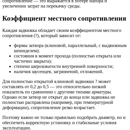
сопротивление — это выражается в потере напора и
увеличении затрат на перекачку среды.
Коэффициент местного сопротивления
Каждая задвижка обладает своим коэффициентом местного
сопротивления (?), который зависит от:
формы затвора (клиновой, параллельный, с выдвижным
шпинделем);
состояния в момент прохода (полностью открыта или
частично закрыта);
степени шероховатости внутренней поверхности;
наличия заусенцев, загрязнений, отложений.
Для полностью открытой клиновой задвижки ? может
составлять от 0,2 до 0,5 — это относительно низкий
показатель по сравнению с другими типами арматуры.
Однако если затвор не открыт до конца или задвижка не
полностью расправлена (например, при температурной
деформации), сопротивление резко возрастает.
Поэтому важно не только правильно подобрать диаметр, но и
обеспечить корректную установку и стабильные условия
эксплуатации.