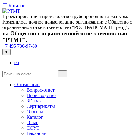
Каталог
Проектирование и производство трубопроводной арматуры.
Изменилось полное наименование организации: с Общество с
ограниченной ответственностью "РОСТРАНСМАШ Трейд",
на Общество с ограниченной ответственностью
"РТМТ".
+7 495 730-97-80
ru
en
О компании
Вопрос-ответ
Производство
3D тур
Сертификаты
Отзывы
Каталог
О нас
СОУТ
Вакансии