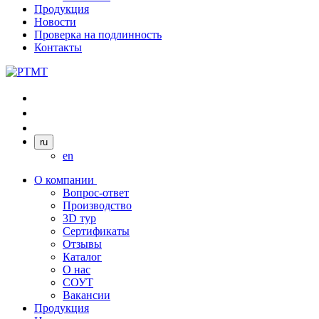
Продукция
Новости
Проверка на подлинность
Контакты
ru
en
О компании
Вопрос-ответ
Производство
3D тур
Сертификаты
Отзывы
Каталог
О нас
СОУТ
Вакансии
Продукция