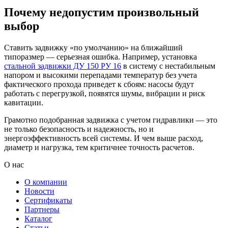
Почему недопустим произвольный
выбор
Ставить задвижку «по умолчанию» на ближайший
типоразмер — серьезная ошибка. Например, установка
стальной задвижки ДУ 150 РУ 16
в систему с нестабильным
напором и высокими перепадами температур без учета
фактического прохода приведет к сбоям: насосы будут
работать с перегрузкой, появятся шумы, вибрации и риск
кавитации.
Грамотно подобранная задвижка с учетом гидравлики — это
не только безопасность и надежность, но и
энергоэффективность всей системы. И чем выше расход,
диаметр и нагрузка, тем критичнее точность расчетов.
О нас
О компании
Новости
Сертификаты
Партнеры
Каталог
Статьи