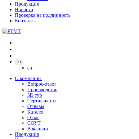
Продукция
Новости
Проверка на подлинность
Контакты
ru
en
О компании
Вопрос-ответ
Производство
3D тур
Сертификаты
Отзывы
Каталог
О нас
СОУТ
Вакансии
Продукция