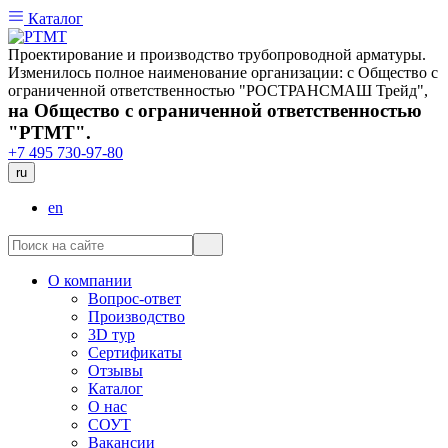
Каталог
Проектирование и производство трубопроводной арматуры.
Изменилось полное наименование организации: с Общество с
ограниченной ответственностью "РОСТРАНСМАШ Трейд",
на Общество с ограниченной ответственностью
"РТМТ".
+7 495 730-97-80
ru
en
О компании
Вопрос-ответ
Производство
3D тур
Сертификаты
Отзывы
Каталог
О нас
СОУТ
Вакансии