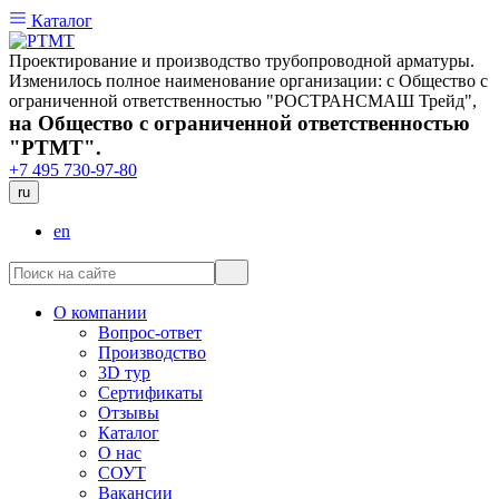
Каталог
Проектирование и производство трубопроводной арматуры.
Изменилось полное наименование организации: с Общество с
ограниченной ответственностью "РОСТРАНСМАШ Трейд",
на Общество с ограниченной ответственностью
"РТМТ".
+7 495 730-97-80
ru
en
О компании
Вопрос-ответ
Производство
3D тур
Сертификаты
Отзывы
Каталог
О нас
СОУТ
Вакансии