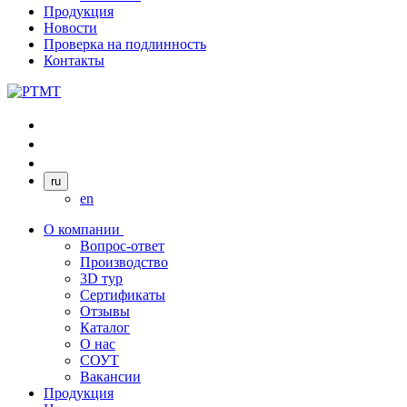
Продукция
Новости
Проверка на подлинность
Контакты
ru
en
О компании
Вопрос-ответ
Производство
3D тур
Сертификаты
Отзывы
Каталог
О нас
СОУТ
Вакансии
Продукция