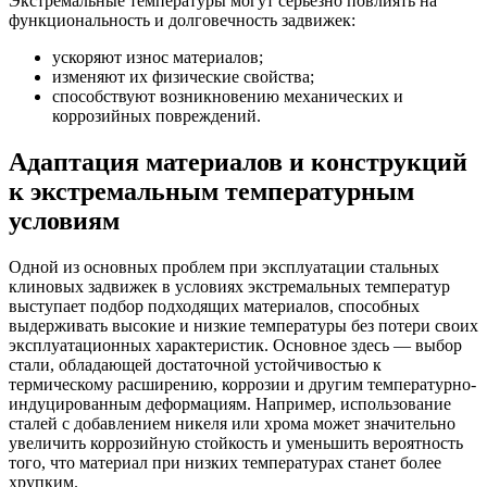
Экстремальные температуры могут серьезно повлиять на
функциональность и долговечность задвижек:
ускоряют износ материалов;
изменяют их физические свойства;
способствуют возникновению механических и
коррозийных повреждений.
Адаптация материалов и конструкций
к экстремальным температурным
условиям
Одной из основных проблем при эксплуатации стальных
клиновых задвижек в условиях экстремальных температур
выступает подбор подходящих материалов, способных
выдерживать высокие и низкие температуры без потери своих
эксплуатационных характеристик. Основное здесь — выбор
стали, обладающей достаточной устойчивостью к
термическому расширению, коррозии и другим температурно-
индуцированным деформациям. Например, использование
сталей с добавлением никеля или хрома может значительно
увеличить коррозийную стойкость и уменьшить вероятность
того, что материал при низких температурах станет более
хрупким.