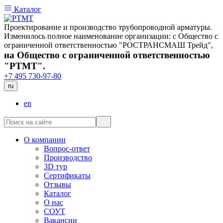
Каталог
Проектирование и производство трубопроводной арматуры.
Изменилось полное наименование организации: с Общество с
ограниченной ответственностью "РОСТРАНСМАШ Трейд",
на Общество с ограниченной ответственностью
"РТМТ".
+7 495 730-97-80
ru
en
О компании
Вопрос-ответ
Производство
3D тур
Сертификаты
Отзывы
Каталог
О нас
СОУТ
Вакансии