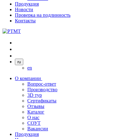
Продукция
Новости
Проверка на подлинность
Контакты
ru
en
О компании
Вопрос-ответ
Производство
3D тур
Сертификаты
Отзывы
Каталог
О нас
СОУТ
Вакансии
Продукция