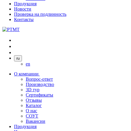
Продукция
Новости
Проверка на подлинность
Контакты
ru
en
О компании
Вопрос-ответ
Производство
3D тур
Сертификаты
Отзывы
Каталог
О нас
СОУТ
Вакансии
Продукция