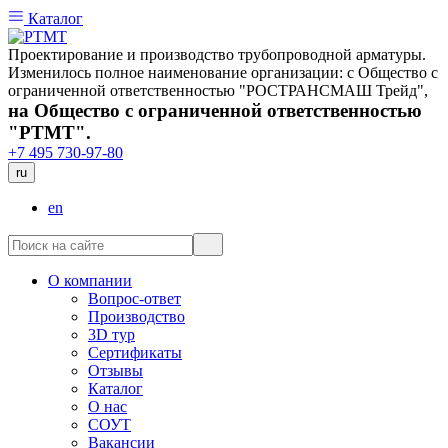
Каталог
Проектирование и производство трубопроводной арматуры.
Изменилось полное наименование организации: с Общество с
ограниченной ответственностью "РОСТРАНСМАШ Трейд",
на Общество с ограниченной ответственностью
"РТМТ".
+7 495 730-97-80
ru
en
О компании
Вопрос-ответ
Производство
3D тур
Сертификаты
Отзывы
Каталог
О нас
СОУТ
Вакансии