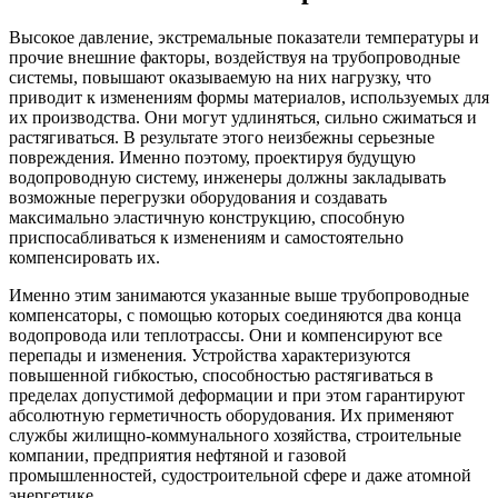
Высокое давление, экстремальные показатели температуры и
прочие внешние факторы, воздействуя на трубопроводные
системы, повышают оказываемую на них нагрузку, что
приводит к изменениям формы материалов, используемых для
их производства. Они могут удлиняться, сильно сжиматься и
растягиваться. В результате этого неизбежны серьезные
повреждения. Именно поэтому, проектируя будущую
водопроводную систему, инженеры должны закладывать
возможные перегрузки оборудования и создавать
максимально эластичную конструкцию, способную
приспосабливаться к изменениям и самостоятельно
компенсировать их.
Именно этим занимаются указанные выше трубопроводные
компенсаторы, с помощью которых соединяются два конца
водопровода или теплотрассы. Они и компенсируют все
перепады и изменения. Устройства характеризуются
повышенной гибкостью, способностью растягиваться в
пределах допустимой деформации и при этом гарантируют
абсолютную герметичность оборудования. Их применяют
службы жилищно-коммунального хозяйства, строительные
компании, предприятия нефтяной и газовой
промышленностей, судостроительной сфере и даже атомной
энергетике.