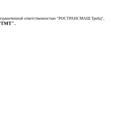
с ограниченной ответственностью "РОСТРАНСМАШ Трейд",
"РТМТ".