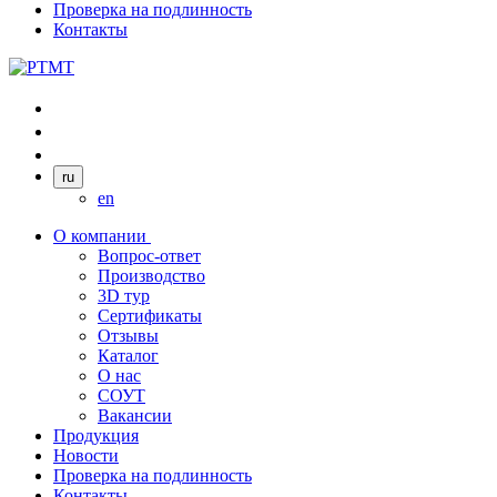
Проверка на подлинность
Контакты
ru
en
О компании
Вопрос-ответ
Производство
3D тур
Сертификаты
Отзывы
Каталог
О нас
СОУТ
Вакансии
Продукция
Новости
Проверка на подлинность
Контакты