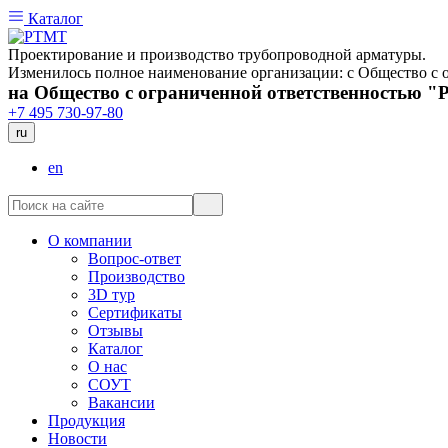
Каталог
Проектирование и производство трубопроводной арматуры.
Изменилось полное наименование организации: с Общество 
на Общество с ограниченной ответственностью 
+7 495 730-97-80
ru
en
О компании
Вопрос-ответ
Производство
3D тур
Сертификаты
Отзывы
Каталог
О нас
СОУТ
Вакансии
Продукция
Новости