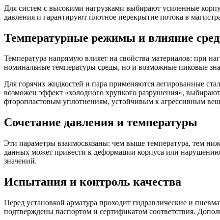
Для систем с высокими нагрузками выбирают усиленные корп
давления и гарантируют плотное перекрытие потока в магистра
Температурные режимы и влияние сре
Температура напрямую влияет на свойства материалов: при на
номинальные температуры среды, но и возможные пиковые зна
Для горячих жидкостей и пара применяются легированные стал
возможен эффект «холодного хрупкого разрушения», выбираю
фторопластовым уплотнениям, устойчивым к агрессивным вещ
Сочетание давления и температуры
Эти параметры взаимосвязаны: чем выше температура, тем ниж
данных может привести к деформации корпуса или нарушению
значений.
Испытания и контроль качества
Перед установкой арматура проходит гидравлические и пневма
подтверждены паспортом и сертификатом соответствия. Допол