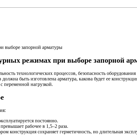
ри выборе запорной арматуры
турных режимах при выборе запорной а
льность технологических процессов, безопасность оборудования
 должна быть изготовлена арматура, какова будет ее конструкц
с переменной нагрузкой.
ое
ия:
эксплуатируется постоянно.
превышает рабочее в 1,5–2 раза.
ром конструкция сохраняет герметичность, но длительная экспл