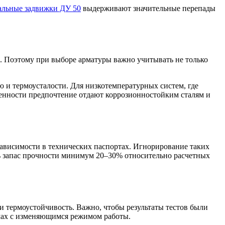
альные задвижки ДУ 50
выдерживают значительные перепады
м. Поэтому при выборе арматуры важно учитывать не только
 и термоусталости. Для низкотемпературных систем, где
енности предпочтение отдают коррозионностойким сталям и
зависимости в технических паспортах. Игнорирование таких
ь запас прочности минимум 20–30% относительно расчетных
и термоустойчивость. Важно, чтобы результаты тестов были
мах с изменяющимся режимом работы.