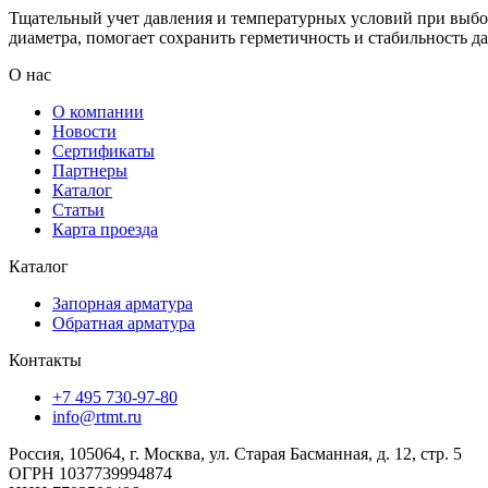
Тщательный учет давления и температурных условий при выбо
диаметра, помогает сохранить герметичность и стабильность д
О нас
О компании
Новости
Сертификаты
Партнеры
Каталог
Статьи
Карта проезда
Каталог
Запорная арматура
Обратная арматура
Контакты
+7 495 730-97-80
info@rtmt.ru
Россия, 105064, г. Москва, ул. Старая Басманная, д. 12, стр. 5
ОГРН 1037739994874