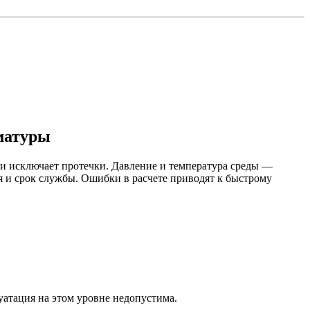
рматуры
 и исключает протечки. Давление и температура среды —
ия и срок службы. Ошибки в расчете приводят к быстрому
уатация на этом уровне недопустима.