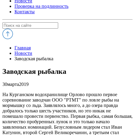
Новости
Проверка на подлинность
Контакты
Главная
Новости
Заводская рыбалка
Заводская рыбалка
30
марта
2019
На Курганском водохранилище Орлово прошло первое
соревнование заводчан ООО "РТМТ" по ловле рыбы на
мормышку со льда. Заявлялось много, а до озера правда
добралось только шесть участников, но это никак не
помешало провести первенство. Первая рыбка, самая большая,
количество пробуренных лунок и это только начало
заявленных номинаций. Безусловным лидером стал Иван
Катунин, второй Сергей Великоречанин, а третьим стал