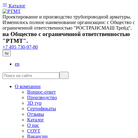
Каталог
Проектирование и производство трубопроводной арматуры.
Изменилось полное наименование организации: с Общество с
ограниченной ответственностью "РОСТРАНСМАШ Трейд",
на Общество с ограниченной ответственностью
"РТМТ".
+7 495 730-97-80
ru
en
О компании
Вопрос-ответ
Производство
3D тур
Сертификаты
Отзывы
Каталог
О нас
СОУТ
Вакансии