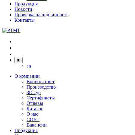
Продукция
Новости
Проверка на подлинность
Контакты
ru
en
О компании
Вопрос-ответ
Производство
3D тур
Сертификаты
Отзывы
Каталог
О нас
СОУТ
Вакансии
Продукция