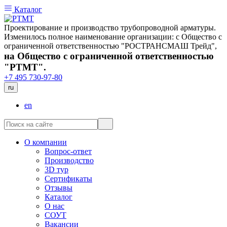
Каталог
Проектирование и производство трубопроводной арматуры.
Изменилось полное наименование организации: с Общество с
ограниченной ответственностью "РОСТРАНСМАШ Трейд",
на Общество с ограниченной ответственностью
"РТМТ".
+7 495 730-97-80
ru
en
О компании
Вопрос-ответ
Производство
3D тур
Сертификаты
Отзывы
Каталог
О нас
СОУТ
Вакансии