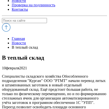
Новости
Проверка на подлинность
Контакты
Главная
Новости
В теплый склад
В теплый склад
10
февраля
2021
Специалисты складского хозяйства Обособленного
подразделения "Курган" ООО "РТМТ" начали перевод литых
и штампованных заготовок в новый отдельный
оборудованный склад. Ещё предстоит большая работа, не
только по физическому перемещению, но и по формированию
стеллажных ячеек для организации автоматизированного
учёта заготовок в програмном обеспечении 1С "УПП".
Переезд позволит освободить площади основного