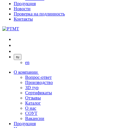
Продукция
Новости
Проверка на подлинность
Контакты
ru
en
О компании
Вопрос-ответ
Производство
3D тур
Сертификаты
Отзывы
Каталог
О нас
СОУТ
Вакансии
Продукция