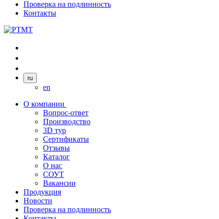
Проверка на подлинность
Контакты
ru
en
О компании
Вопрос-ответ
Производство
3D тур
Сертификаты
Отзывы
Каталог
О нас
СОУТ
Вакансии
Продукция
Новости
Проверка на подлинность
Контакты