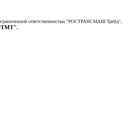
с ограниченной ответственностью "РОСТРАНСМАШ Трейд",
"РТМТ".