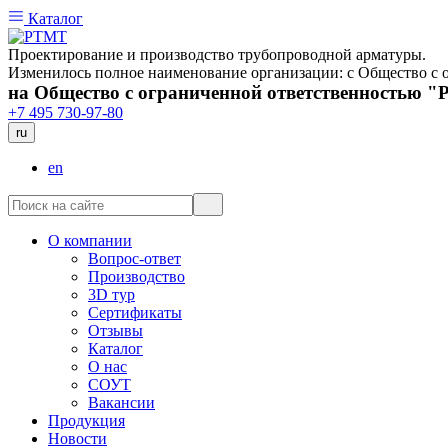
Каталог
Проектирование и производство трубопроводной арматуры.
Изменилось полное наименование организации: с Общество 
на Общество с ограниченной ответственностью 
+7 495 730-97-80
ru
en
О компании
Вопрос-ответ
Производство
3D тур
Сертификаты
Отзывы
Каталог
О нас
СОУТ
Вакансии
Продукция
Новости