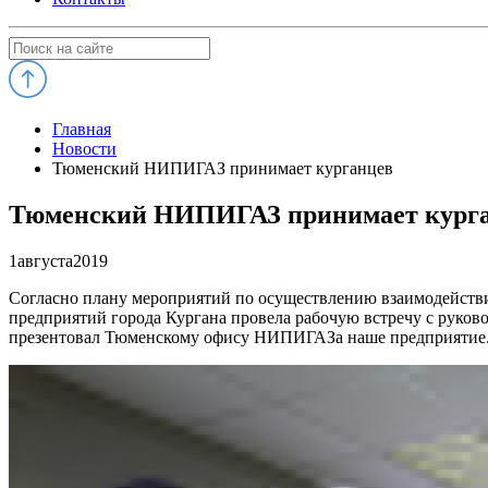
Главная
Новости
Тюменский НИПИГАЗ принимает курганцев
Тюменский НИПИГАЗ принимает кург
1
августа
2019
Согласно плану мероприятий по осуществлению взаимодейст
предприятий города Кургана провела рабочую встречу с рук
презентовал Тюменскому офису НИПИГАЗа наше предприятие