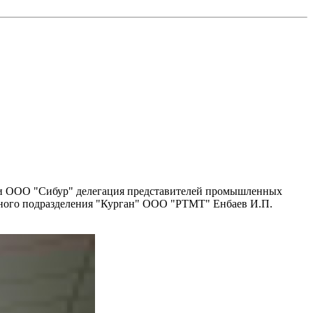
 и ООО "Сибур" делегация представителей промышленных
нного подразделения "Курган" ООО "РТМТ" Енбаев И.П.