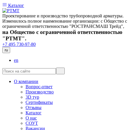
Каталог
Проектирование и производство трубопроводной арматуры.
Изменилось полное наименование организации: с Общество с
ограниченной ответственностью "РОСТРАНСМАШ Трейд",
на Общество с ограниченной ответственностью
"РТМТ".
+7 495 730-97-80
ru
en
О компании
Вопрос-ответ
Производство
3D тур
Сертификаты
Отзывы
Каталог
О нас
СОУТ
Вакансии