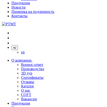
Продукция
Новости
Проверка на подлинность
Контакты
ru
en
О компании
Вопрос-ответ
Производство
3D тур
Сертификаты
Отзывы
Каталог
О нас
СОУТ
Вакансии
Продукция