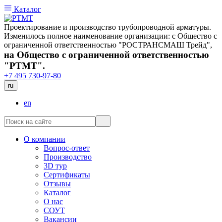
Каталог
Проектирование и производство трубопроводной арматуры.
Изменилось полное наименование организации: с Общество с
ограниченной ответственностью "РОСТРАНСМАШ Трейд",
на Общество с ограниченной ответственностью
"РТМТ".
+7 495 730-97-80
ru
en
О компании
Вопрос-ответ
Производство
3D тур
Сертификаты
Отзывы
Каталог
О нас
СОУТ
Вакансии