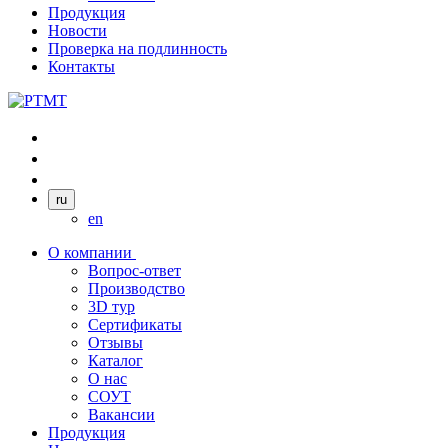
Продукция
Новости
Проверка на подлинность
Контакты
ru
en
О компании
Вопрос-ответ
Производство
3D тур
Сертификаты
Отзывы
Каталог
О нас
СОУТ
Вакансии
Продукция