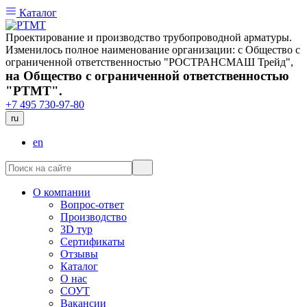
Каталог
Проектирование и производство трубопроводной арматуры.
Изменилось полное наименование организации: с Общество с
ограниченной ответственностью "РОСТРАНСМАШ Трейд",
на Общество с ограниченной ответственностью
"РТМТ".
+7 495 730-97-80
ru
en
О компании
Вопрос-ответ
Производство
3D тур
Сертификаты
Отзывы
Каталог
О нас
СОУТ
Вакансии