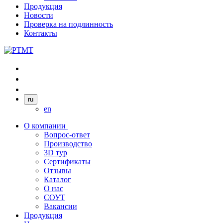
Продукция
Новости
Проверка на подлинность
Контакты
ru
en
О компании
Вопрос-ответ
Производство
3D тур
Сертификаты
Отзывы
Каталог
О нас
СОУТ
Вакансии
Продукция