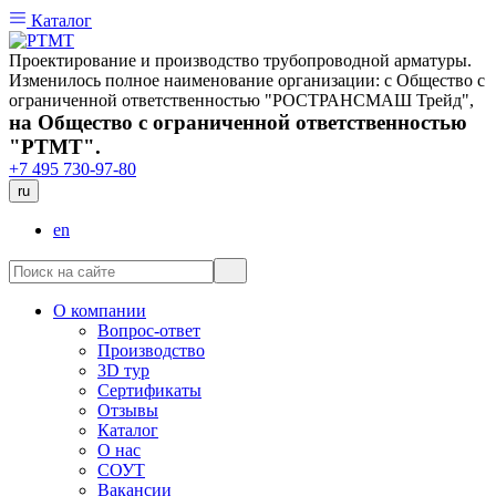
Каталог
Проектирование и производство трубопроводной арматуры.
Изменилось полное наименование организации: с Общество с
ограниченной ответственностью "РОСТРАНСМАШ Трейд",
на Общество с ограниченной ответственностью
"РТМТ".
+7 495 730-97-80
ru
en
О компании
Вопрос-ответ
Производство
3D тур
Сертификаты
Отзывы
Каталог
О нас
СОУТ
Вакансии