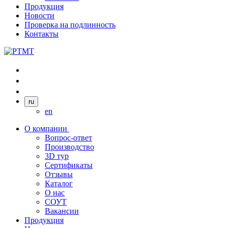
Продукция
Новости
Проверка на подлинность
Контакты
ru
en
О компании
Вопрос-ответ
Производство
3D тур
Сертификаты
Отзывы
Каталог
О нас
СОУТ
Вакансии
Продукция