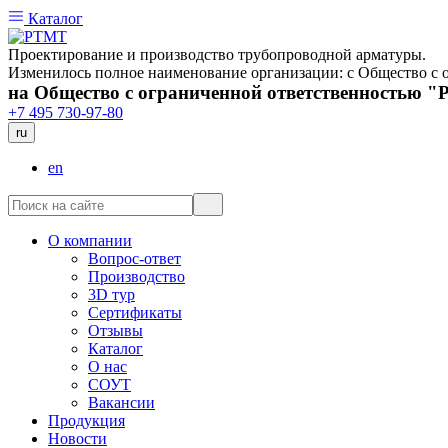
Каталог
Проектирование и производство трубопроводной арматуры.
Изменилось полное наименование организации: с Общество 
на Общество с ограниченной ответственностью 
+7 495 730-97-80
ru
en
О компании
Вопрос-ответ
Производство
3D тур
Сертификаты
Отзывы
Каталог
О нас
СОУТ
Вакансии
Продукция
Новости