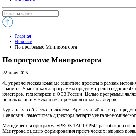
Главная
Новости
По программе Минпромторга
По программе Минпромторга
22
июля
2025
41 управленческая команда защитила проекты в рамках мето
границ». Участниками программы предусмотрено создание 4
кластеров, технопарков и ОЭЗ России. Целью программы явля
использованием механизма промышленных кластеров.
Курганскую область с проектом "Арматурный кластер" предст
Павлович - заместитель директора департамента экономическо
Методическая программа «PROКЛАСТЕРЫ» разработана по пор
Мантурова с целью формирования практических навыков выя