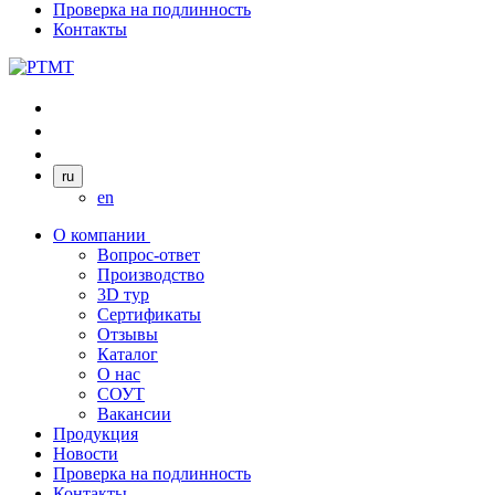
Проверка на подлинность
Контакты
ru
en
О компании
Вопрос-ответ
Производство
3D тур
Сертификаты
Отзывы
Каталог
О нас
СОУТ
Вакансии
Продукция
Новости
Проверка на подлинность
Контакты