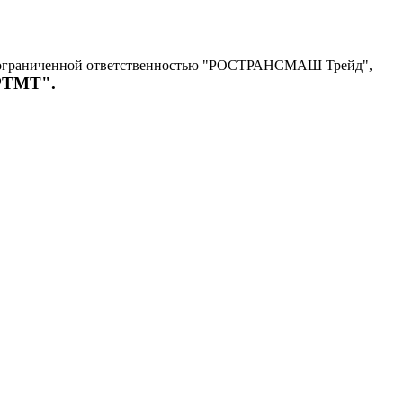
с ограниченной ответственностью "РОСТРАНСМАШ Трейд",
"РТМТ".