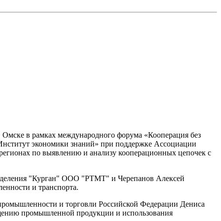
 Омске в рамках международного форума «Кооперация без
Институт экономики знаний» при поддержке Ассоциации
регионах по выявлению и анализу кооперационных цепочек с
азделения "Курган" ООО "РТМТ" и Черепанов Алексей
ленности и транспорта.
промышленности и торговли Российской Федерации Дениса
ещению промышленной продукции и использования