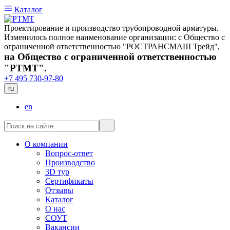
Каталог
Проектирование и производство трубопроводной арматуры.
Изменилось полное наименование организации: с Общество с
ограниченной ответственностью "РОСТРАНСМАШ Трейд",
на Общество с ограниченной ответственностью
"РТМТ".
+7 495 730-97-80
ru
en
О компании
Вопрос-ответ
Производство
3D тур
Сертификаты
Отзывы
Каталог
О нас
СОУТ
Вакансии