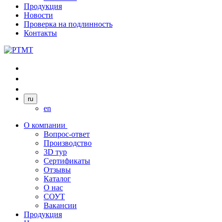
Продукция
Новости
Проверка на подлинность
Контакты
ru
en
О компании
Вопрос-ответ
Производство
3D тур
Сертификаты
Отзывы
Каталог
О нас
СОУТ
Вакансии
Продукция