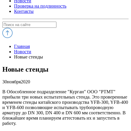
Новости
Проверка на подлинность
Контакты
Главная
Новости
Новые стенды
Новые стенды
30
ноября
2020
В Обособленное подразделение "Курган" ООО "РТМТ"
прибыли три новых испытательных стенда. Это проверенные
временем стенды китайского производства YFB-300, YFB-400
и YFB-600 позволяющие испытывать трубопроводную
арматуру до DN 300, DN 400 и DN 600 мм соответственно. В
ближайшее время планируем аттестовать их и запустить в
работу.