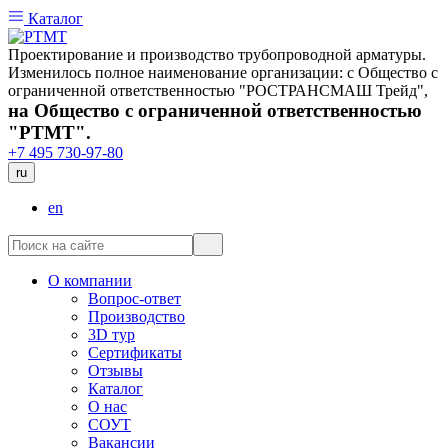
Каталог
Проектирование и производство трубопроводной арматуры.
Изменилось полное наименование организации: с Общество с
ограниченной ответственностью "РОСТРАНСМАШ Трейд",
на Общество с ограниченной ответственностью
"РТМТ".
+7 495 730-97-80
ru
en
О компании
Вопрос-ответ
Производство
3D тур
Сертификаты
Отзывы
Каталог
О нас
СОУТ
Вакансии