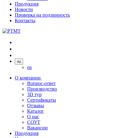
Продукция
Новости
Проверка на подлинность
Контакты
ru
en
О компании
Вопрос-ответ
Производство
3D тур
Сертификаты
Отзывы
Каталог
О нас
СОУТ
Вакансии
Продукция