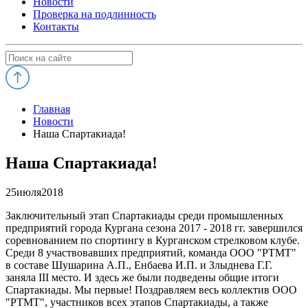
Новости
Проверка на подлинность
Контакты
Главная
Новости
Наша Спартакиада!
Наша Спартакиада!
25
июля
2018
Заключительный этап Спартакиады среди промышленных
предприятий города Кургана сезона 2017 - 2018 гг. завершился
соревнованием по спортингу в Курганском стрелковом клубе.
Среди 8 участвовавших предприятий, команда ООО "РТМТ"
в составе Шушарина А.П., Енбаева И.П. и Злыднева Г.Г.
заняла III место. И здесь же были подведены общие итоги
Спартакиады. Мы первые! Поздравляем весь коллектив ООО
"РТМТ", участников всех этапов Спартакиады, а также