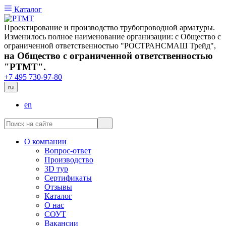
Каталог
Проектирование и производство трубопроводной арматуры.
Изменилось полное наименование организации: с Общество с
ограниченной ответственностью "РОСТРАНСМАШ Трейд",
на Общество с ограниченной ответственностью
"РТМТ".
+7 495 730-97-80
ru
en
О компании
Вопрос-ответ
Производство
3D тур
Сертификаты
Отзывы
Каталог
О нас
СОУТ
Вакансии