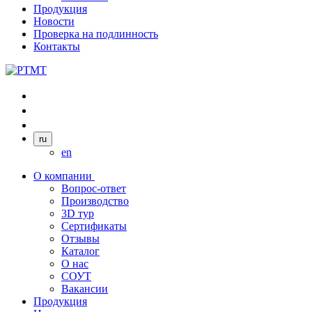
Продукция
Новости
Проверка на подлинность
Контакты
ru
en
О компании
Вопрос-ответ
Производство
3D тур
Сертификаты
Отзывы
Каталог
О нас
СОУТ
Вакансии
Продукция