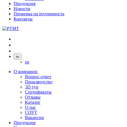
Продукция
Новости
Проверка на подлинность
Контакты
ru
en
О компании
Вопрос-ответ
Производство
3D тур
Сертификаты
Отзывы
Каталог
О нас
СОУТ
Вакансии
Продукция