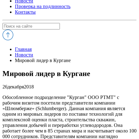
Новости
Проверка на подлинность
Контакты
Главная
Новости
Мировой лидер в Кургане
Мировой лидер в Кургане
26
декабря
2018
Обособленное подразделение "Курган" ООО РТМТ" с
рабочим визитом посетили представители компании
«Шлюмберже» (Schlumberger). Данная компания является
одним из мировых лидеров по поставке технологий для
комплексной оценки пласта, строительства скважин,
управления добычей и переработки углеводородов. Она
работает более чем в 85 странах мира и насчитывает около 100
000 сотрудников. Представителям компании наглядно