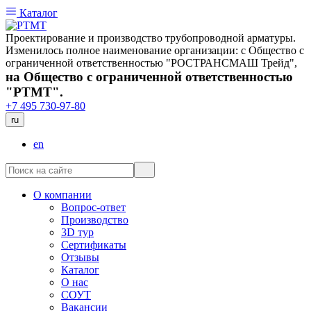
Каталог
Проектирование и производство трубопроводной арматуры.
Изменилось полное наименование организации: с Общество с
ограниченной ответственностью "РОСТРАНСМАШ Трейд",
на Общество с ограниченной ответственностью
"РТМТ".
+7 495 730-97-80
ru
en
О компании
Вопрос-ответ
Производство
3D тур
Сертификаты
Отзывы
Каталог
О нас
СОУТ
Вакансии