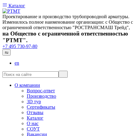
Каталог
Проектирование и производство трубопроводной арматуры.
Изменилось полное наименование организации: с Общество с
ограниченной ответственностью "РОСТРАНСМАШ Трейд",
на Общество с ограниченной ответственностью
"РТМТ".
+7 495 730-97-80
ru
en
О компании
Вопрос-ответ
Производство
3D тур
Сертификаты
Отзывы
Каталог
О нас
СОУТ
Вакансии