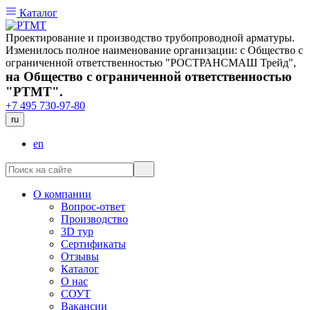
Каталог
Проектирование и производство трубопроводной арматуры.
Изменилось полное наименование организации: с Общество с
ограниченной ответственностью "РОСТРАНСМАШ Трейд",
на Общество с ограниченной ответственностью
"РТМТ".
+7 495 730-97-80
ru
en
О компании
Вопрос-ответ
Производство
3D тур
Сертификаты
Отзывы
Каталог
О нас
СОУТ
Вакансии