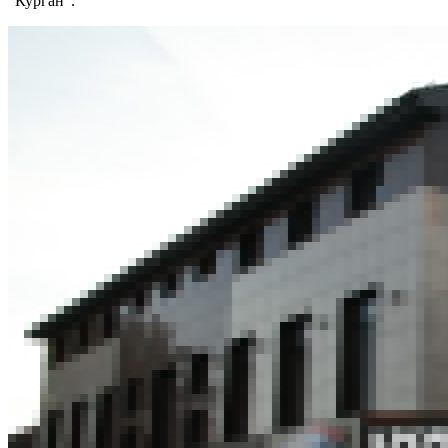
"Курган".