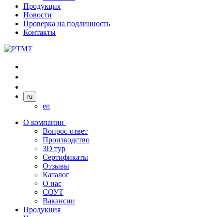
Продукция
Новости
Проверка на подлинность
Контакты
ru
en
О компании
Вопрос-ответ
Производство
3D тур
Сертификаты
Отзывы
Каталог
О нас
СОУТ
Вакансии
Продукция