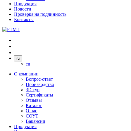
Продукция
Новости
Проверка на подлинность
Контакты
ru
en
О компании
Вопрос-ответ
Производство
3D тур
Сертификаты
Отзывы
Каталог
О нас
СОУТ
Вакансии
Продукция