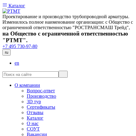
Каталог
Проектирование и производство трубопроводной арматуры.
Изменилось полное наименование организации: с Общество с
ограниченной ответственностью "РОСТРАНСМАШ Трейд",
на Общество с ограниченной ответственностью
"РТМТ".
+7 495 730-97-80
ru
en
О компании
Вопрос-ответ
Производство
3D тур
Сертификаты
Отзывы
Каталог
О нас
СОУТ
Вакансии