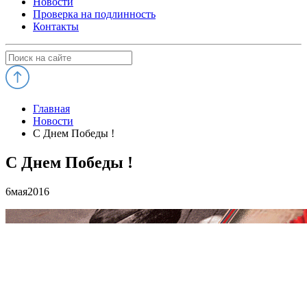
Новости
Проверка на подлинность
Контакты
Главная
Новости
С Днем Победы !
С Днем Победы !
6
мая
2016