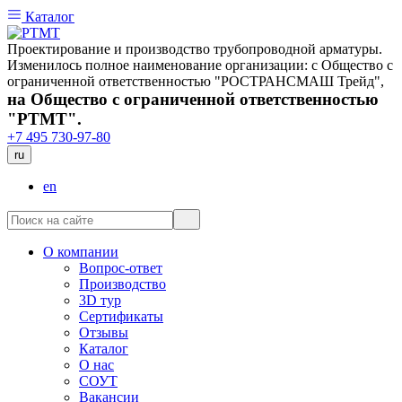
Каталог
Проектирование и производство трубопроводной арматуры.
Изменилось полное наименование организации: с Общество с
ограниченной ответственностью "РОСТРАНСМАШ Трейд",
на Общество с ограниченной ответственностью
"РТМТ".
+7 495 730-97-80
ru
en
О компании
Вопрос-ответ
Производство
3D тур
Сертификаты
Отзывы
Каталог
О нас
СОУТ
Вакансии