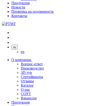
Продукция
Новости
Проверка на подлинность
Контакты
ru
en
О компании
Вопрос-ответ
Производство
3D тур
Сертификаты
Отзывы
Каталог
О нас
СОУТ
Вакансии
Продукция