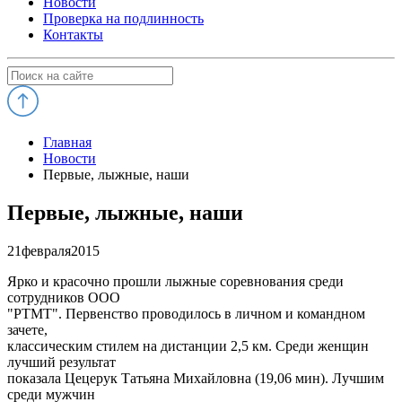
Новости
Проверка на подлинность
Контакты
Главная
Новости
Первые, лыжные, наши
Первые, лыжные, наши
21
февраля
2015
Ярко и красочно прошли лыжные соревнования среди
сотрудников ООО
"РТМТ". Первенство проводилось в личном и командном
зачете,
классическим стилем на дистанции 2,5 км. Среди женщин
лучший результат
показала Цецерук Татьяна Михайловна (19,06 мин). Лучшим
среди мужчин