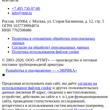
Контакты
+7 495 730-97-80
info@rtmt.ru
Россия, 105064, г. Москва, ул. Старая Басманная, д. 12, стр. 5
ОГРН 1037739994874
ИНН 7702508486
Политика в отношении обработки персональных
данных
Согласие на обработку персональных данных
Политика использования файлов cookie
© 2003–2026. ООО «РТМТ» — производство и оптовые
поставки трубопроводной арматуры
Разработка и продвижение — «ЭВРИКА»
✖
Продолжая использовать наш сайт, вы даёте
согласие на
использование файлов cookie
и других пользовательских
данных (включая IP-адрес, сведения о местоположении,
устройстве, действиях на сайте и т. п.) для функционирования
сайта, проведения статистических исследований,
ретаргетинга и использования систем аналитики (например,
Яндекс.Метрика), в соответствии с нашей
Политикой