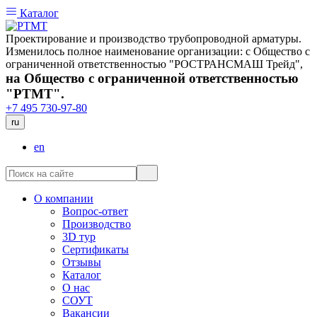
Каталог
Проектирование и производство трубопроводной арматуры.
Изменилось полное наименование организации: с Общество с
ограниченной ответственностью "РОСТРАНСМАШ Трейд",
на Общество с ограниченной ответственностью
"РТМТ".
+7 495 730-97-80
ru
en
О компании
Вопрос-ответ
Производство
3D тур
Сертификаты
Отзывы
Каталог
О нас
СОУТ
Вакансии