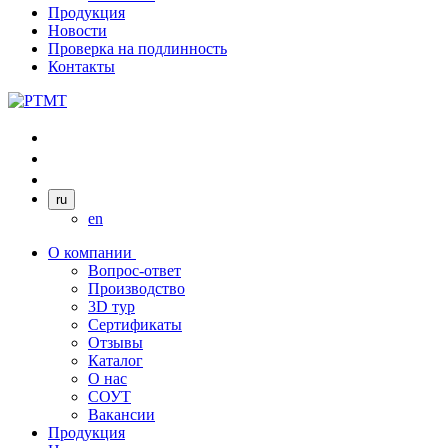
Продукция
Новости
Проверка на подлинность
Контакты
ru
en
О компании
Вопрос-ответ
Производство
3D тур
Сертификаты
Отзывы
Каталог
О нас
СОУТ
Вакансии
Продукция