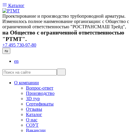
Каталог
Проектирование и производство трубопроводной арматуры.
Изменилось полное наименование организации: с Общество с
ограниченной ответственностью "РОСТРАНСМАШ Трейд",
на Общество с ограниченной ответственностью
"РТМТ".
+7 495 730-97-80
ru
en
О компании
Вопрос-ответ
Производство
3D тур
Сертификаты
Отзывы
Каталог
О нас
СОУТ
Вакансии