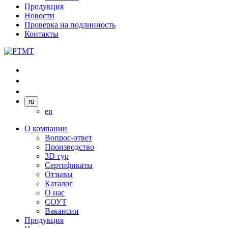
Продукция
Новости
Проверка на подлинность
Контакты
ru
en
О компании
Вопрос-ответ
Производство
3D тур
Сертификаты
Отзывы
Каталог
О нас
СОУТ
Вакансии
Продукция