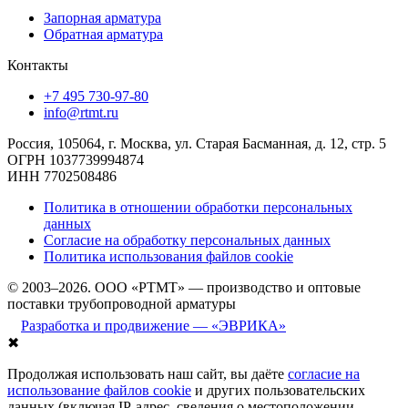
Запорная арматура
Обратная арматура
Контакты
+7 495 730-97-80
info@rtmt.ru
Россия, 105064, г. Москва, ул. Старая Басманная, д. 12, стр. 5
ОГРН 1037739994874
ИНН 7702508486
Политика в отношении обработки персональных
данных
Согласие на обработку персональных данных
Политика использования файлов cookie
© 2003–2026. ООО «РТМТ» — производство и оптовые
поставки трубопроводной арматуры
Разработка и продвижение — «ЭВРИКА»
✖
Продолжая использовать наш сайт, вы даёте
согласие на
использование файлов cookie
и других пользовательских
данных (включая IP-адрес, сведения о местоположении,