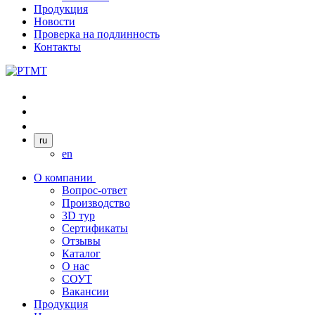
Продукция
Новости
Проверка на подлинность
Контакты
ru
en
О компании
Вопрос-ответ
Производство
3D тур
Сертификаты
Отзывы
Каталог
О нас
СОУТ
Вакансии
Продукция