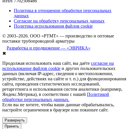
ИНН 7702508486
Политика в отношении обработки персональных
данных
Согласие на обработку персональных данных
Политика использования файлов cookie
© 2003–2026. ООО «РТМТ» — производство и оптовые
поставки трубопроводной арматуры
Разработка и продвижение — «ЭВРИКА»
✖
Продолжая использовать наш сайт, вы даёте
согласие на
использование файлов cookie
и других пользовательских
данных (включая IP-адрес, сведения о местоположении,
устройстве, действиях на сайте и т. п.) для функционирования
сайта, проведения статистических исследований,
ретаргетинга и использования систем аналитики (например,
Яндекс.Метрика), в соответствии с нашей
Политикой
обработки персональных данных.
Если вы не хотите, чтобы ваши данные обрабатывались,
настройте ограничения в браузере или покиньте сайт.
Развернуть
Принять