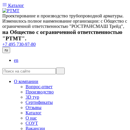
Каталог
Проектирование и производство трубопроводной арматуры.
Изменилось полное наименование организации: с Общество с
ограниченной ответственностью "РОСТРАНСМАШ Трейд",
на Общество с ограниченной ответственностью
"РТМТ".
+7 495 730-97-80
ru
en
О компании
Вопрос-ответ
Производство
3D тур
Сертификаты
Отзывы
Каталог
О нас
СОУТ
Вакансии