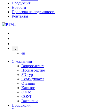
Продукция
Новости
Проверка на подлинность
Контакты
ru
en
О компании
Вопрос-ответ
Производство
3D тур
Сертификаты
Отзывы
Каталог
О нас
СОУТ
Вакансии
Продукция