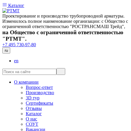
Каталог
Проектирование и производство трубопроводной арматуры.
Изменилось полное наименование организации: с Общество с
ограниченной ответственностью "РОСТРАНСМАШ Трейд",
на Общество с ограниченной ответственностью
"РТМТ".
+7 495 730-97-80
ru
en
О компании
Вопрос-ответ
Производство
3D тур
Сертификаты
Отзывы
Каталог
О нас
СОУТ
Вакансии