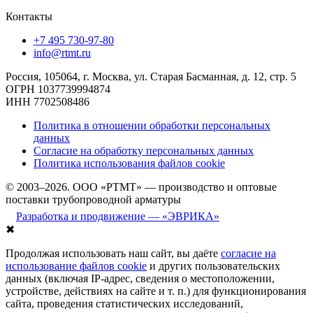
Контакты
+7 495 730-97-80
info@rtmt.ru
Россия, 105064, г. Москва, ул. Старая Басманная, д. 12, стр. 5
ОГРН 1037739994874
ИНН 7702508486
Политика в отношении обработки персональных
данных
Согласие на обработку персональных данных
Политика использования файлов cookie
© 2003–2026. ООО «РТМТ» — производство и оптовые
поставки трубопроводной арматуры
Разработка и продвижение — «ЭВРИКА»
✖
Продолжая использовать наш сайт, вы даёте
согласие на
использование файлов cookie
и других пользовательских
данных (включая IP-адрес, сведения о местоположении,
устройстве, действиях на сайте и т. п.) для функционирования
сайта, проведения статистических исследований,